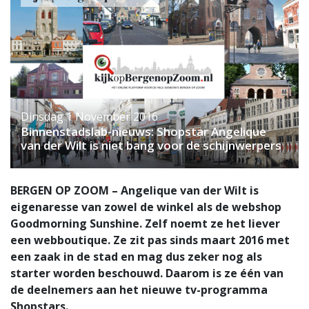
Dinsdag 1 November 2016
Binnenstadslab-nieuws: Shopstar Angelique
van der Wilt is niet bang voor de schijnwerpers
BERGEN OP ZOOM – Angelique van der Wilt is
eigenaresse van zowel de winkel als de webshop
Goodmorning Sunshine. Zelf noemt ze het liever
een webboutique. Ze zit pas sinds maart 2016 met
een zaak in de stad en mag dus zeker nog als
starter worden beschouwd. Daarom is ze één van
de deelnemers aan het nieuwe tv-programma
Shopstars.