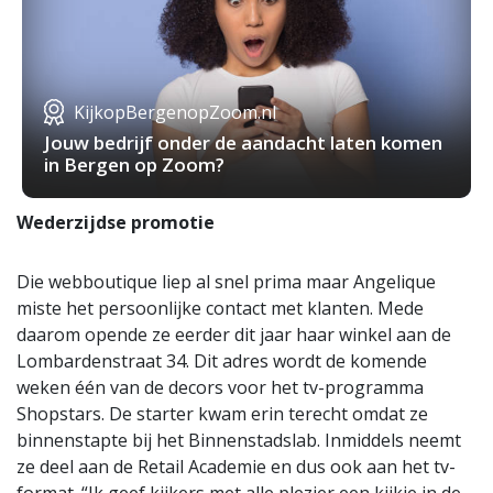
KijkopBergenopZoom.nl
Jouw bedrijf onder de aandacht laten komen
in Bergen op Zoom?
Wederzijdse promotie
Die webboutique liep al snel prima maar Angelique
miste het persoonlijke contact met klanten. Mede
daarom opende ze eerder dit jaar haar winkel aan de
Lombardenstraat 34. Dit adres wordt de komende
weken één van de decors voor het tv-programma
Shopstars. De starter kwam erin terecht omdat ze
binnenstapte bij het Binnenstadslab. Inmiddels neemt
ze deel aan de Retail Academie en dus ook aan het tv-