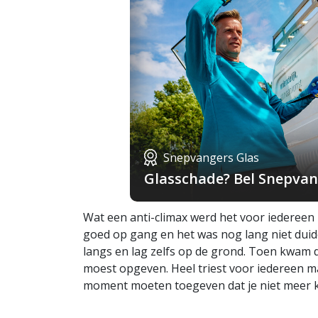
Snepvangers Glas
Glasschade? Bel Snepvang
Wat een anti-climax werd het voor iedereen
goed op gang en het was nog lang niet duide
langs en lag zelfs op de grond. Toen kwam 
moest opgeven. Heel triest voor iedereen m
moment moeten toegeven dat je niet meer ku