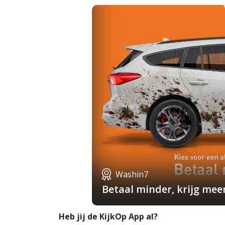
Washin7
Betaal minder, krijg mee
Heb jij de KijkOp App al?