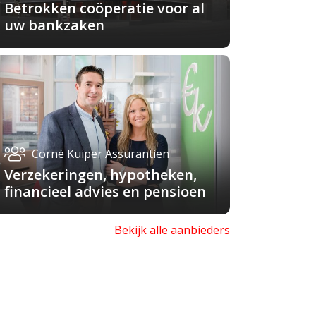
Betrokken coöperatie voor al
uw bankzaken
Corné Kuiper Assurantiën
Verzekeringen, hypotheken,
financieel advies en pensioen
Bekijk alle aanbieders