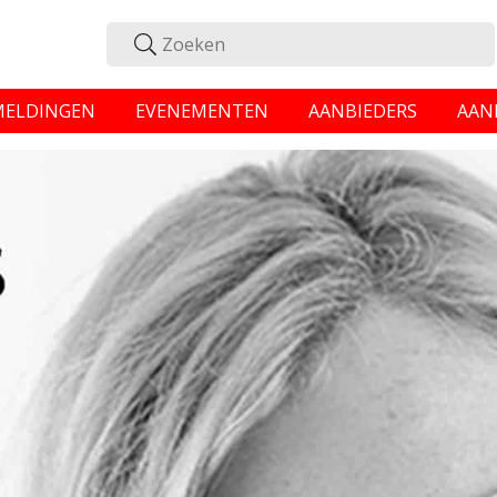
MELDINGEN
EVENEMENTEN
AANBIEDERS
AAN