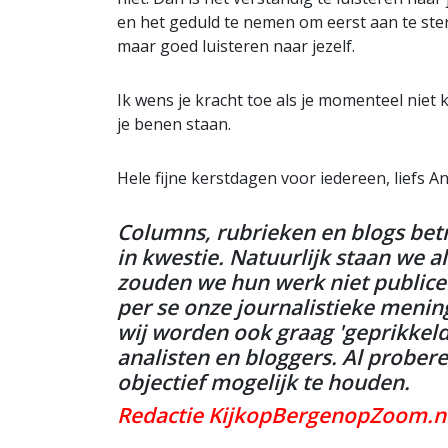
en het geduld te nemen om eerst aan te ster
maar goed luisteren naar jezelf.
Ik wens je kracht toe als je momenteel niet k
je benen staan.
Hele fijne kerstdagen voor iedereen, liefs A
Columns, rubrieken en blogs bet
in kwestie. Natuurlijk staan we al
zouden we hun werk niet publicer
per se onze journalistieke menin
wij worden ook graag 'geprikkeld
analisten en bloggers. Al probe
objectief mogelijk te houden.
Redactie KijkopBergenopZoom.n