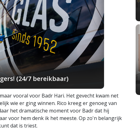
ers! (24/7 bereikbaar)
 maar vooral voor Badr Hari. Het gevecht kwam net
lijk wie er ging winnen. Rico kreeg er genoeg van
daar het dramatische moment voor Badr dat hij
aar voor hem denk ik het meeste. Op zo'n belangrijk
nt dat is triest.