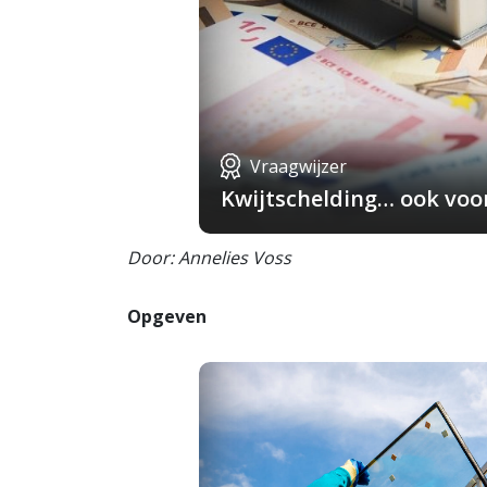
Vraagwijzer
Kwijtschelding… ook voo
Door: Annelies Voss
Opgeven