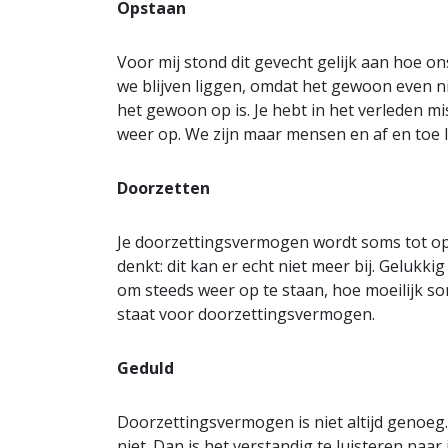
Opstaan
Voor mij stond dit gevecht gelijk aan hoe 
we blijven liggen, omdat het gewoon even n
het gewoon op is. Je hebt in het verleden mi
weer op. We zijn maar mensen en af en toe 
Doorzetten
Je doorzettingsvermogen wordt soms tot op
denkt: dit kan er echt niet meer bij. Gelukki
om steeds weer op te staan, hoe moeilijk som
staat voor doorzettingsvermogen.
Geduld
Doorzettingsvermogen is niet altijd genoeg. I
niet. Dan is het verstandig te luisteren naa