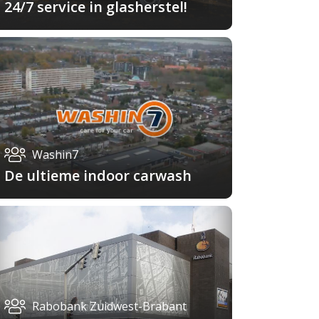
24/7 service in glasherstel!
Washin7
De ultieme indoor carwash
Rabobank Zuidwest-Brabant