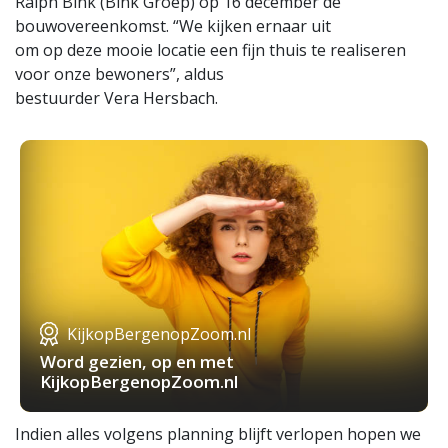
Ralph Bink (Bink Groep) op 16 december de
bouwovereenkomst. “We kijken ernaar uit
om op deze mooie locatie een fijn thuis te realiseren
voor onze bewoners”, aldus
bestuurder Vera Hersbach.
KijkopBergenopZoom.nl
Word gezien, op en met
KijkopBergenopZoom.nl
Indien alles volgens planning blijft verlopen hopen we