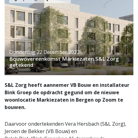
Donderdag 22 December 2022
Bouwovereenkomst Markiezaten S&L Zorg
getekend
S&L Zorg heeft aannemer VB Bouw en installateur
Bink Groep de opdracht gegund om de nieuwe
woonlocatie Markiezaten in Bergen op Zoom te
bouwen.
Daarvoor ondertekenden Vera Hersbach (S&L Zorg),
Jeroen de Bekker (VB Bouw) en