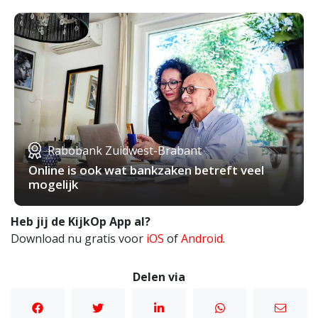
Rabobank Zuidwest-Brabant
Online is ook wat bankzaken betreft veel
mogelijk
Heb jij de KijkOp App al?
Download nu gratis voor
iOS
of
Android
.
Delen via