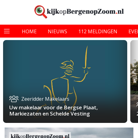
HOME
NIEUWS
112 MELDINGEN
EV
Zeeridder Makelaars
Uw makelaar voor de Bergse Plaat,
Markiezaten en Schelde Vesting