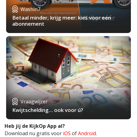
Washin7
Betaal minder, krijg meer: kies voor een
abonnement
Vraagwijzer
Kwijtschelding… ook voor ú?
Heb jij de KijkOp App al?
Download nu gratis voor
iOS
of
Android
.