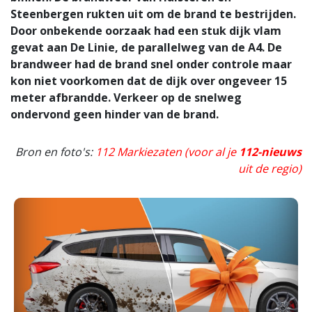
Steenbergen rukten uit om de brand te bestrijden.
Door onbekende oorzaak had een stuk dijk vlam
gevat aan De Linie, de parallelweg van de A4. De
brandweer had de brand snel onder controle maar
kon niet voorkomen dat de dijk over ongeveer 15
meter afbrandde. Verkeer op de snelweg
ondervond geen hinder van de brand.
Bron en foto's:
112 Markiezaten (voor al je
112-nieuws
uit de regio)