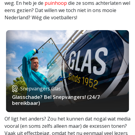
weg. En heb je de
puinhoop
die ze soms achterlaten wel
eens gezien? Dat willen we toch niet in ons mooie
Nederland? Wég die voetballers!
Snepvangers Glas
Glasschade? Bel Snepvangers! (24/7
bereikbaar)
Of ligt het anders? Zou het kunnen dat nogal wat media
vooral (en soms zelfs alleen maar) de excessen tonen?
Vaak uit effectbejag, omdat het nu eenmaal veel lezers