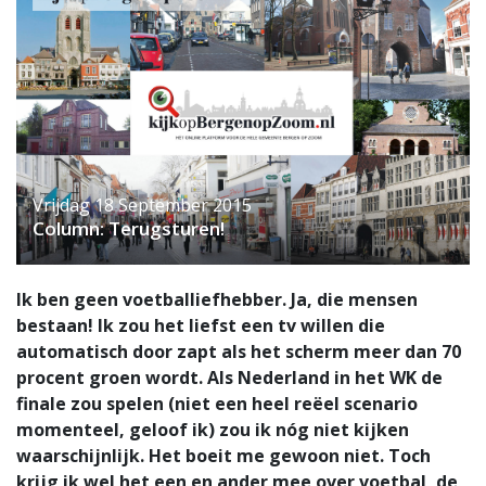
Vrijdag 18 September 2015
Column: Terugsturen!
Ik ben geen voetballiefhebber. Ja, die mensen
bestaan! Ik zou het liefst een tv willen die
automatisch door zapt als het scherm meer dan 70
procent groen wordt. Als Nederland in het WK de
finale zou spelen (niet een heel reëel scenario
momenteel, geloof ik) zou ik nóg niet kijken
waarschijnlijk. Het boeit me gewoon niet. Toch
krijg ik wel het een en ander mee over voetbal, de