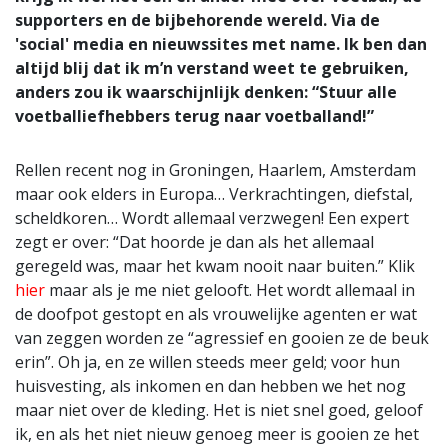
supporters en de bijbehorende wereld. Via de
'social' media en nieuwssites met name. Ik ben dan
altijd blij dat ik m’n verstand weet te gebruiken,
anders zou ik waarschijnlijk denken: “Stuur alle
voetballiefhebbers terug naar voetballand!”
Rellen recent nog in Groningen, Haarlem, Amsterdam
maar ook elders in Europa… Verkrachtingen, diefstal,
scheldkoren… Wordt allemaal verzwegen! Een expert
zegt er over: “Dat hoorde je dan als het allemaal
geregeld was, maar het kwam nooit naar buiten.” Klik
hier
maar als je me niet gelooft. Het wordt allemaal in
de doofpot gestopt en als vrouwelijke agenten er wat
van zeggen worden ze “agressief en gooien ze de beuk
erin”. Oh ja, en ze willen steeds meer geld; voor hun
huisvesting, als inkomen en dan hebben we het nog
maar niet over de kleding. Het is niet snel goed, geloof
ik, en als het niet nieuw genoeg meer is gooien ze het