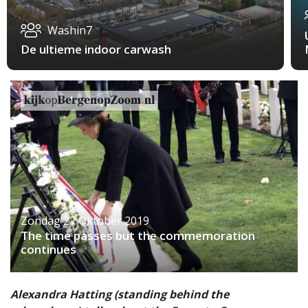
Washin7
De ultieme indoor carwash
Zondag 27 Oktober 2019
The time passes but the commemoration
continues
Alexandra Hatting (standing behind the