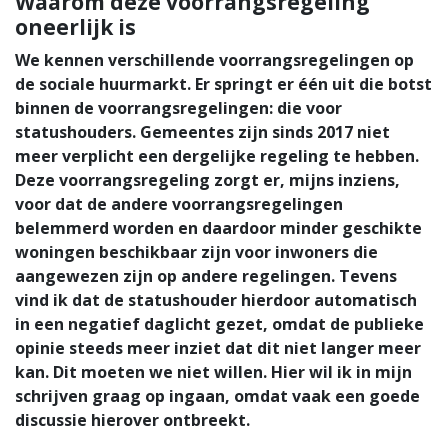
Waarom déze voorrangsregeling
oneerlijk is
We kennen verschillende voorrangsregelingen op
de sociale huurmarkt. Er springt er één uit die botst
binnen de voorrangsregelingen: die voor
statushouders. Gemeentes zijn sinds 2017 niet
meer verplicht een dergelijke regeling te hebben.
Deze voorrangsregeling zorgt er, mijns inziens,
voor dat de andere voorrangsregelingen
belemmerd worden en daardoor minder geschikte
woningen beschikbaar zijn voor inwoners die
aangewezen zijn op andere regelingen. Tevens
vind ik dat de statushouder hierdoor automatisch
in een negatief daglicht gezet, omdat de publieke
opinie steeds meer inziet dat dit niet langer meer
kan. Dit moeten we niet willen. Hier wil ik in mijn
schrijven graag op ingaan, omdat vaak een goede
discussie hierover ontbreekt.