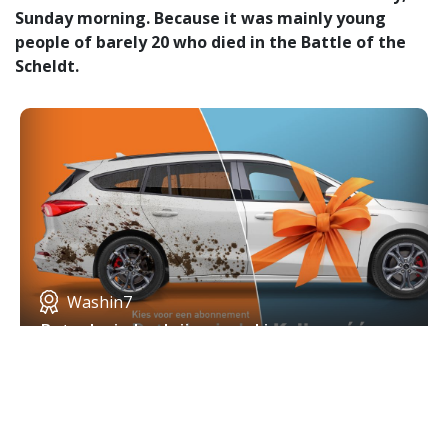
Sunday morning. Because it was mainly young
people of barely 20 who died in the Battle of the
Scheldt.
Washin7
Betaal minder, krijg meer: kies voor een
abonnement
Alexandra Hattink is a 16-year-old student who,
through the Faces to Graves project, has delved into