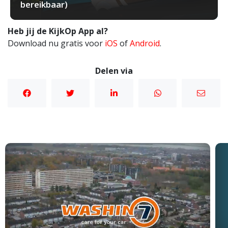
bereikbaar)
Heb jij de KijkOp App al?
Download nu gratis voor
iOS
of
Android
.
Delen via