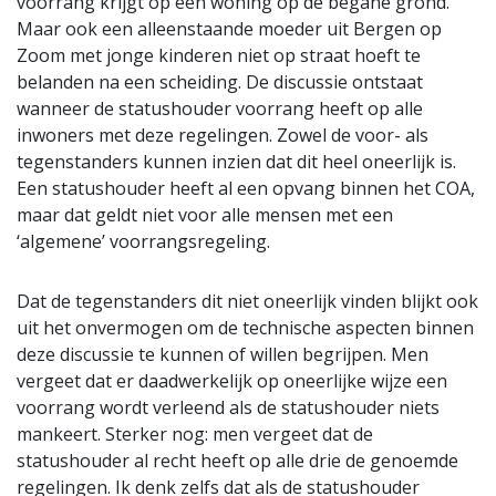
voorrang krijgt op een woning op de begane grond.
Maar ook een alleenstaande moeder uit Bergen op
Zoom met jonge kinderen niet op straat hoeft te
belanden na een scheiding. De discussie ontstaat
wanneer de statushouder voorrang heeft op alle
inwoners met deze regelingen. Zowel de voor- als
tegenstanders kunnen inzien dat dit heel oneerlijk is.
Een statushouder heeft al een opvang binnen het COA,
maar dat geldt niet voor alle mensen met een
‘algemene’ voorrangsregeling.
Dat de tegenstanders dit niet oneerlijk vinden blijkt ook
uit het onvermogen om de technische aspecten binnen
deze discussie te kunnen of willen begrijpen. Men
vergeet dat er daadwerkelijk op oneerlijke wijze een
voorrang wordt verleend als de statushouder niets
mankeert. Sterker nog: men vergeet dat de
statushouder al recht heeft op alle drie de genoemde
regelingen. Ik denk zelfs dat als de statushouder