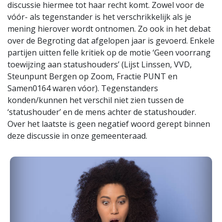
discussie hiermee tot haar recht komt. Zowel voor de
vóór- als tegenstander is het verschrikkelijk als je
mening hierover wordt ontnomen. Zo ook in het debat
over de Begroting dat afgelopen jaar is gevoerd. Enkele
partijen uitten felle kritiek op de motie ‘Geen voorrang
toewijzing aan statushouders’ (Lijst Linssen, VVD,
Steunpunt Bergen op Zoom, Fractie PUNT en
Samen0164 waren vóor). Tegenstanders
konden/kunnen het verschil niet zien tussen de
‘statushouder’ en de mens achter de statushouder.
Over het laatste is geen negatief woord gerept binnen
deze discussie in onze gemeenteraad.