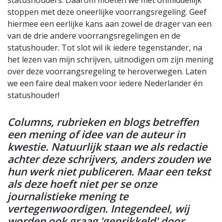
statushouders. Daarom moeten we met onmiddellijk
stoppen met deze oneerlijke voorrangsregeling. Geef
hiermee een eerlijke kans aan zowel de drager van een
van de drie andere voorrangsregelingen en de
statushouder. Tot slot wil ik iedere tegenstander, na
het lezen van mijn schrijven, uitnodigen om zijn mening
over deze voorrangsregeling te heroverwegen. Laten
we een faire deal maken voor iedere Nederlander én
statushouder!
Columns, rubrieken en blogs betreffen
een mening of idee van de auteur in
kwestie. Natuurlijk staan we als redactie
achter deze schrijvers, anders zouden we
hun werk niet publiceren. Maar een tekst
als deze hoeft niet per se onze
journalistieke mening te
vertegenwoordigen. Integendeel, wij
worden ook graag 'geprikkeld' door