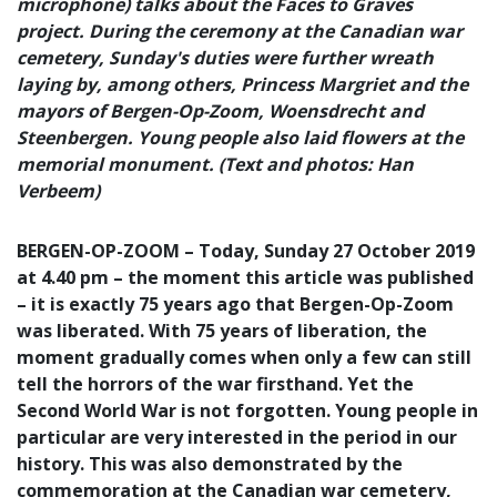
microphone) talks about the Faces to Graves
project. During the ceremony at the Canadian war
cemetery, Sunday's duties were further wreath
laying by, among others, Princess Margriet and the
mayors of Bergen-Op-Zoom, Woensdrecht and
Steenbergen. Young people also laid flowers at the
memorial monument. (Text and photos: Han
Verbeem)
BERGEN-OP-ZOOM – Today, Sunday 27 October 2019
at 4.40 pm – the moment this article was published
– it is exactly 75 years ago that Bergen-Op-Zoom
was liberated. With 75 years of liberation, the
moment gradually comes when only a few can still
tell the horrors of the war firsthand. Yet the
Second World War is not forgotten. Young people in
particular are very interested in the period in our
history. This was also demonstrated by the
commemoration at the Canadian war cemetery,