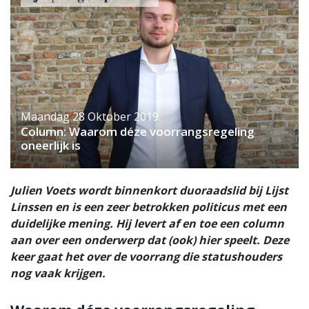
Maandag 28 Oktober 2019
Column: Waarom déze voorrangsregeling
oneerlijk is
Julien Voets wordt binnenkort duoraadslid bij Lijst
Linssen en is een zeer betrokken politicus met een
duidelijke mening. Hij levert af en toe een column
aan over een onderwerp dat (ook) hier speelt. Deze
keer gaat het over de voorrang die statushouders
nog vaak krijgen.