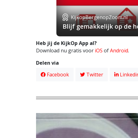
KijkopBergenopZoom.nl
Blijf gemakkelijk op de
Heb jij de KijkOp App al?
Download nu gratis voor
iOS
of
Android
.
Delen via
Facebook
Twitter
Linkedi