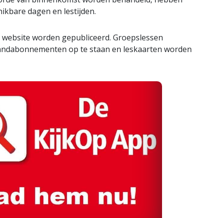
hikbare dagen en lestijden.
website worden gepubliceerd. Groepslessen
andabonnementen op te staan en leskaarten worden