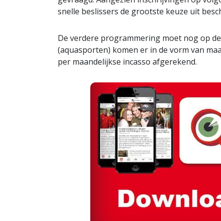
snelle beslissers de grootste keuze uit besc
De verdere programmering moet nog op de 
(aquasporten) komen er in de vorm van ma
per maandelijkse incasso afgerekend.