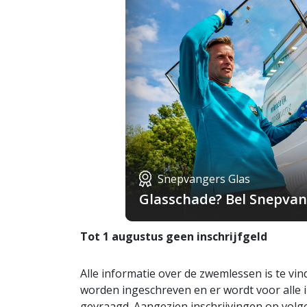
Snepvangers Glas
Glasschade? Bel Snepvang
Tot 1 augustus geen inschrijfgeld
Alle informatie over de zwemlessen is te vi
worden ingeschreven en er wordt voor alle i
gevraagd. Aangezien inschrijvingen op vo