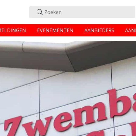
MELDINGEN
EVENEMENTEN
AANBIEDERS
AAN