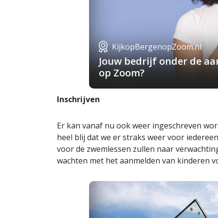
KijkopBergenopZoom.nl
Jouw bedrijf onder de a
op Zoom?
Inschrijven
Er kan vanaf nu ook weer ingeschreven word
heel blij dat we er straks weer voor iedere
voor de zwemlessen zullen naar verwachting 
wachten met het aanmelden van kinderen v