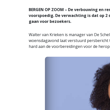
BERGEN OP ZOOM – De verbouwing en ren
voorspoedig. De verwachting is dat op 2 
gaan voor bezoekers.
Walter van Krieken is manager van De Schelp
woensdagavond laat verstuurd persbericht tro
hard aan de voorbereidingen voor de herop