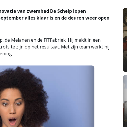
ovatie van zwembad De Schelp lopen
september alles klaar is en de deuren weer open
, de Melanen en de F!TFabriek. Hij meldt in een
ts te zijn op het resultaat. Met zijn team werkt hij
ening.