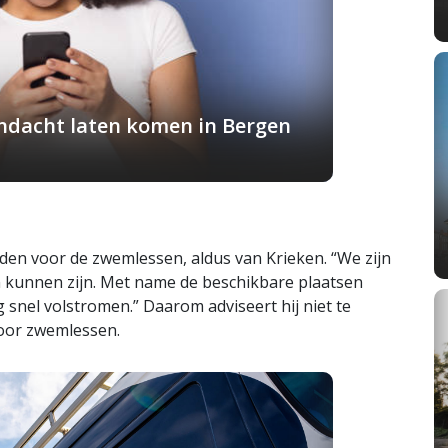
andacht laten komen in Bergen
en voor de zwemlessen, aldus van Krieken. “We zijn
en kunnen zijn. Met name de beschikbare plaatsen
snel volstromen.” Daarom adviseert hij niet te
oor zwemlessen.