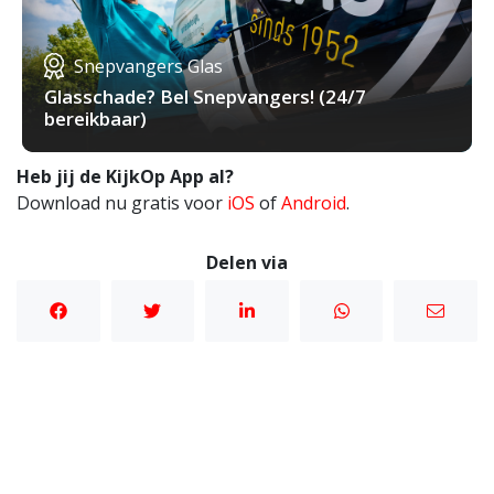
Snepvangers Glas
Glasschade? Bel Snepvangers! (24/7
bereikbaar)
Heb jij de KijkOp App al?
Download nu gratis voor
iOS
of
Android
.
Delen via