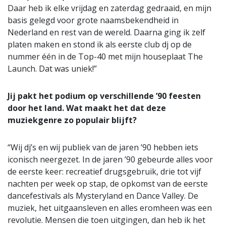
Daar heb ik elke vrijdag en zaterdag gedraaid, en mijn
basis gelegd voor grote naamsbekendheid in
Nederland en rest van de wereld. Daarna ging ik zelf
platen maken en stond ik als eerste club dj op de
nummer één in de Top-40 met mijn houseplaat The
Launch. Dat was uniek!”
Jij pakt het podium op verschillende ’90 feesten
door het land. Wat maakt het dat deze
muziekgenre zo populair blijft?
“Wij dj’s en wij publiek van de jaren ’90 hebben iets
iconisch neergezet. In de jaren ’90 gebeurde alles voor
de eerste keer: recreatief drugsgebruik, drie tot vijf
nachten per week op stap, de opkomst van de eerste
dancefestivals als Mysteryland en Dance Valley. De
muziek, het uitgaansleven en alles eromheen was een
revolutie. Mensen die toen uitgingen, dan heb ik het