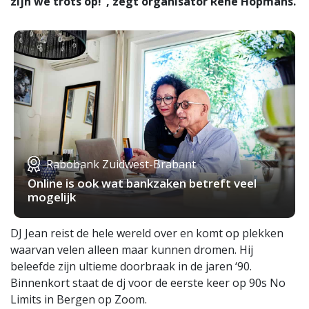
zijn we trots op!”, zegt organisator René Hopmans.
Rabobank Zuidwest-Brabant
Online is ook wat bankzaken betreft veel
mogelijk
DJ Jean reist de hele wereld over en komt op plekken
waarvan velen alleen maar kunnen dromen. Hij
beleefde zijn ultieme doorbraak in de jaren ‘90.
Binnenkort staat de dj voor de eerste keer op 90s No
Limits in Bergen op Zoom.