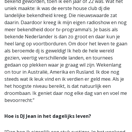
bekend geworden, toen ik een jaar of 22 was. Wat het
uniek maakte: ik was de eerste house club dj die
landelijke bekendheid kreeg. Die nieuwswaarde zat
daarin. Daardoor kreeg ik mijn eigen radioshow en nog
meer bekendheid door tv-programma’s. Je basis als
bekende Nederlander is dan zo groot en daar kun je
heel lang op voortborduren. Om door het leven te gaan
als beroemde dj is geweldig! Ik heb de hele wereld
gezien, veertig verschillende landen, en tournees
gedaan op plekken waar je graag wil zijn. Wekenlang
on tour in Australië, Amerika en Rusland. Ik doe nog
steeds wat ik leuk vind en ik verdien er geld mee. Als je
het hoogste niveau bereikt, is dat natuurlijk een
droombaan. Ik geniet daar nog elke dag van en voel me
bevoorrecht.”
Hoe is DJ Jean in het dagelijks leven?