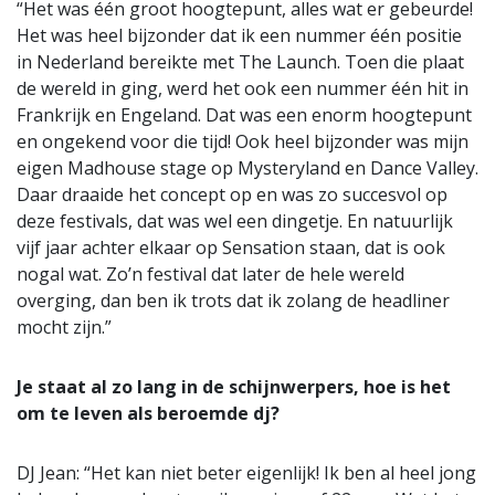
“Het was één groot hoogtepunt, alles wat er gebeurde!
Het was heel bijzonder dat ik een nummer één positie
in Nederland bereikte met The Launch. Toen die plaat
de wereld in ging, werd het ook een nummer één hit in
Frankrijk en Engeland. Dat was een enorm hoogtepunt
en ongekend voor die tijd! Ook heel bijzonder was mijn
eigen Madhouse stage op Mysteryland en Dance Valley.
Daar draaide het concept op en was zo succesvol op
deze festivals, dat was wel een dingetje. En natuurlijk
vijf jaar achter elkaar op Sensation staan, dat is ook
nogal wat. Zo’n festival dat later de hele wereld
overging, dan ben ik trots dat ik zolang de headliner
mocht zijn.”
Je staat al zo lang in de schijnwerpers, hoe is het
om te leven als beroemde dj?
DJ Jean: “Het kan niet beter eigenlijk! Ik ben al heel jong