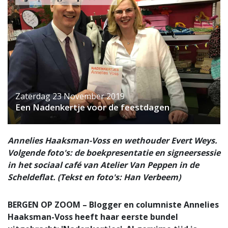
Zaterdag 23 November 2019
Een Nadenkertje voor de feestdagen
Annelies Haaksman-Voss en wethouder Evert Weys.
Volgende foto's: de boekpresentatie en signeersessie
in het sociaal café van Atelier Van Peppen in de
Scheldeflat. (Tekst en foto's: Han Verbeem)
BERGEN OP ZOOM – Blogger en columniste Annelies
Haaksman-Voss heeft haar eerste bundel