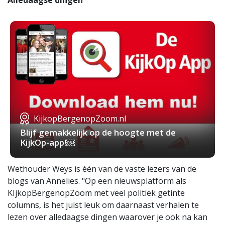
Alledaagse dingen
KijkopBergenopZoom.nl
Blijf gemakkelijk op de hoogte met de
KijkOp-app!￼
Wethouder Weys is één van de vaste lezers van de
blogs van Annelies. "Op een nieuwsplatform als
KIjkopBergenopZoom met veel politiek getinte
columns, is het juist leuk om daarnaast verhalen te
lezen over alledaagse dingen waarover je ook na kan