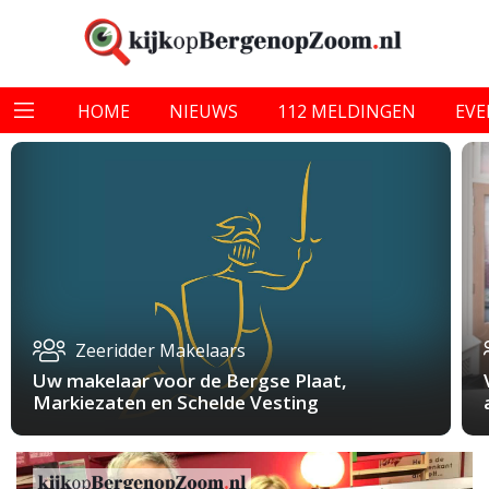
HOME
NIEUWS
112 MELDINGEN
EV
Zeeridder Makelaars
Uw makelaar voor de Bergse Plaat,
Markiezaten en Schelde Vesting