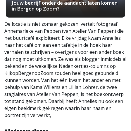
Jouw bedrijf onder de aandacht laten komen
in Bergen op Zoom?
De locatie is niet zomaar gekozen, vertelt fotograaf
Annemarieke van Peppen (van Atelier Van Peppen) die
het buurtcafé exploiteert. Elke vrijdag kwam Annelies
naar het café om aan een tafeltje in de hoek haar
verhalen te schrijven – overigens voor een ander boek
dat nog moet uitkomen. Ze was als blogger inmiddels al
bekend en de wekelijkse Nadenkertjes-columns op
KijkopBergenopZoom zouden heel goed gebundeld
kunnen worden. Van het één kwam het ander en met
behulp van Kama Willems en Lillian Löhrer, de twee
stagiaires van Atelier Van Peppen, is het boekontwerp
tot stand gekomen. Daarbij heeft Annelies nu ook een
eigen beeldmerk gekregen waarin haar naam en
portret zijn verwerkt,