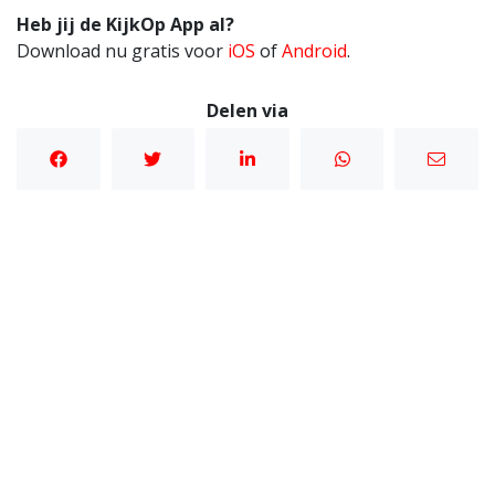
Heb jij de KijkOp App al?
Download nu gratis voor
iOS
of
Android
.
Delen via