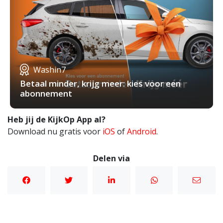
Washin7
Betaal minder, krijg meer: kies voor een
abonnement
Heb jij de KijkOp App al?
Download nu gratis voor
iOS
of
Android
.
Delen via