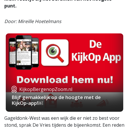
punt.
Door: Mireille Hoetelmans
KijkopBergenopZoom.nl
Blijf gemakkelijk op de hoogte met de
KijkOp-app!￼
Gageldonk-West was een wijk die er niet zo best voor
stond, sprak De Vries tijdens de bijeenkomst. Een reden