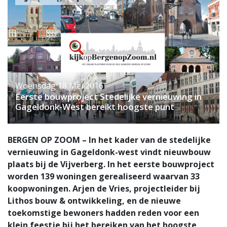
Woensdag 18 Mei 2016
Eerste bouwproject Stedelijke vernieuwing in
Gageldonk-West bereikt hoogste punt
BERGEN OP ZOOM – In het kader van de stedelijke
vernieuwing in Gageldonk-west vindt nieuwbouw
plaats bij de Vijverberg. In het eerste bouwproject
worden 139 woningen gerealiseerd waarvan 33
koopwoningen. Arjen de Vries, projectleider bij
Lithos bouw & ontwikkeling, en de nieuwe
toekomstige bewoners hadden reden voor een
klein feestje bij het bereiken van het hoogste