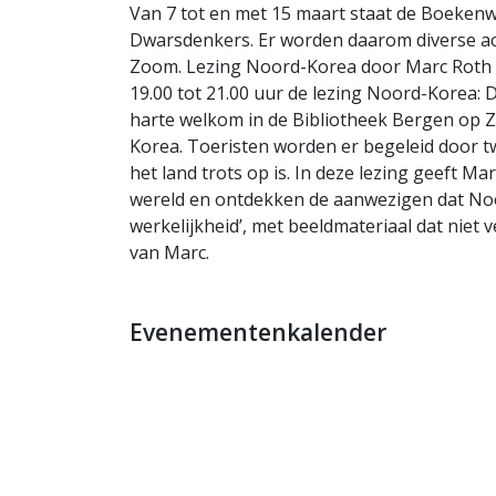
Van 7 tot en met 15 maart staat de Boekenw
Dwarsdenkers. Er worden daarom diverse act
Zoom. Lezing Noord-Korea door Marc Roth R
19.00 tot 21.00 uur de lezing Noord-Korea: D
harte welkom in de Bibliotheek Bergen op 
Korea. Toeristen worden er begeleid door tw
het land trots op is. In deze lezing geeft Ma
wereld en ontdekken de aanwezigen dat Noo
werkelijkheid’, met beeldmateriaal dat nie
van Marc.
Evenementenkalender