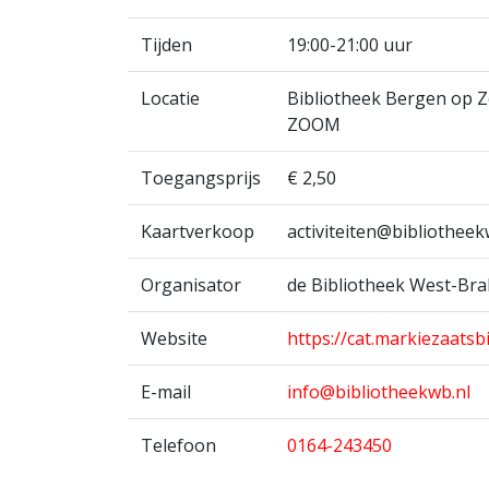
Tijden
19:00-21:00 uur
Locatie
Bibliotheek Bergen op 
ZOOM
Toegangsprijs
€ 2,50
Kaartverkoop
activiteiten@bibliotheek
Organisator
de Bibliotheek West-Br
Website
https://cat.markiezaatsb
E-mail
info@bibliotheekwb.nl
Telefoon
0164-243450