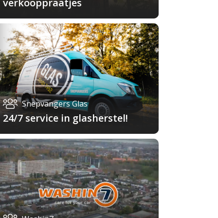
verkooppraatjes
Snepvangers Glas
24/7 service in glasherstel!