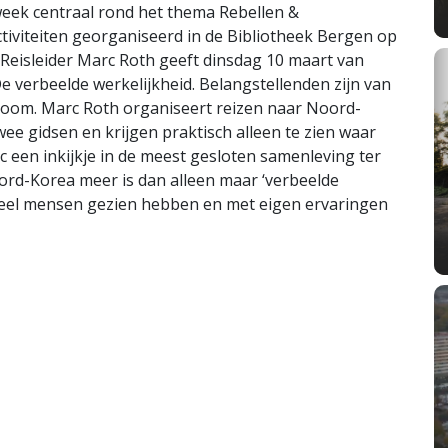
eek centraal rond het thema Rebellen &
iviteiten georganiseerd in de Bibliotheek Bergen op
eisleider Marc Roth geeft dinsdag 10 maart van
e verbeelde werkelijkheid. Belangstellenden zijn van
Zoom. Marc Roth organiseert reizen naar Noord-
ee gidsen en krijgen praktisch alleen te zien waar
rc een inkijkje in de meest gesloten samenleving ter
rd-Korea meer is dan alleen maar ‘verbeelde
t veel mensen gezien hebben en met eigen ervaringen