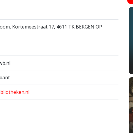
Zoom, Kortemeestraat 17, 4611 TK BERGEN OP
wb.nl
abant
ibliotheken.nl