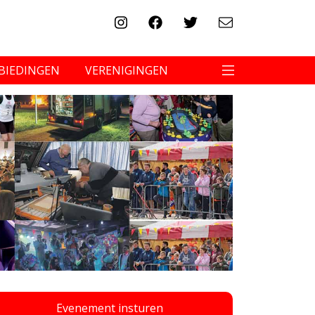
BIEDINGEN
VERENIGINGEN
Evenement insturen