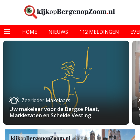
HOME
NIEUWS
112 MELDINGEN
EV
Zeeridder Makelaars
Uw makelaar voor de Bergse Plaat,
Markiezaten en Schelde Vesting