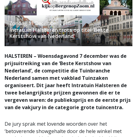
Zondag 11 December 2016
Intratuin Halsteren trots op titel ‘Beste
Kerstshow van Nederland’
HALSTEREN – Woensdagavond 7 december was de
prijsuitreiking van de ‘Beste Kerstshow van
Nederland’, de competitie die Tuinbranche
Nederland samen met vakblad Tuinzaken
organiseert. Dit jaar heeft Intratuin Halsteren de
twee belangrijkste prijzen gewonnen die er te
vergeven waren: de publieksprijs en de eerste prijs
van de vakjury in de categorie grote tuincentra.
De jury sprak met lovende woorden over het
‘betoverende showgehalte door de hele winkel met