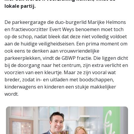
lokale partij.
De parkeergarage die duo-burgerlid Marijke Helmons
en fractievoorzitter Evert Weys benoemen moet toch
op de schop, nadat bleek dat deze niet volledig voldoet
aan de huidige veiligheidseisen. Een prima moment om
ook eens te denken aan vrouwvriendelijke
parkeerplekken, vindt de GBWP fractie. Die liggen dicht
bij de doorgang naar het centrum, zijn extra verlicht en
voorzien van een kleurtje. Maar ze zijn vooral wat
breder, zodat in- en uitladen met boodschappen,
kinderwagens en kinderen een stukje makkelijker
wordt.