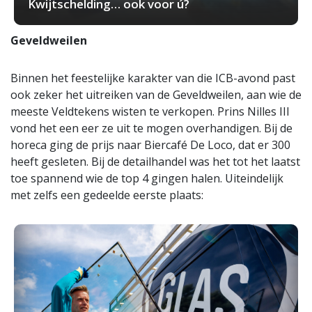
Kwijtschelding… ook voor ú?
Geveldweilen
Binnen het feestelijke karakter van die ICB-avond past
ook zeker het uitreiken van de Geveldweilen, aan wie de
meeste Veldtekens wisten te verkopen. Prins Nilles III
vond het een eer ze uit te mogen overhandigen. Bij de
horeca ging de prijs naar Biercafé De Loco, dat er 300
heeft gesleten. Bij de detailhandel was het tot het laatst
toe spannend wie de top 4 gingen halen. Uiteindelijk
met zelfs een gedeelde eerste plaats: