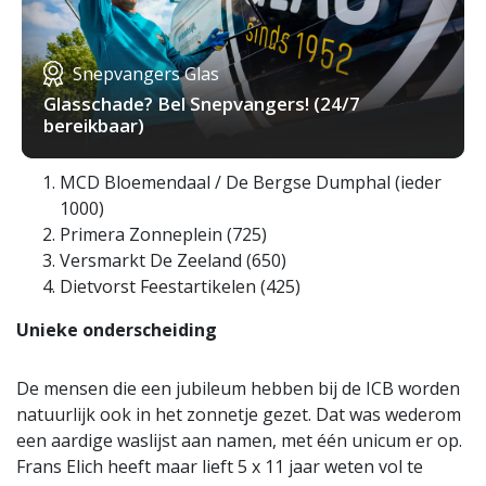
Snepvangers Glas
Glasschade? Bel Snepvangers! (24/7
bereikbaar)
MCD Bloemendaal / De Bergse Dumphal (ieder
1000)
Primera Zonneplein (725)
Versmarkt De Zeeland (650)
Dietvorst Feestartikelen (425)
Unieke onderscheiding
De mensen die een jubileum hebben bij de ICB worden
natuurlijk ook in het zonnetje gezet. Dat was wederom
een aardige waslijst aan namen, met één unicum er op.
Frans Elich heeft maar lieft 5 x 11 jaar weten vol te