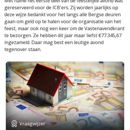
Met name het eerste deel van de feestelijke avond was
gereserveerd voor de ICB'ers. Zij worden jaarlijks op
deze wijze bedankt voor het langs alle Bergse deuren
gaan om geld op te halen voor de organisatie van het
feest, maar ook nog een keer om de Vastenavendkrant
te bezorgen. Ze hebben dit jaar maar liefst €77.345,67
ingezameld. Daar mag best een leutige avond
tegenover staan.
Vraagwijzer