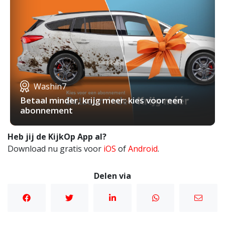
Washin7
Betaal minder, krijg meer: kies voor een
abonnement
Heb jij de KijkOp App al?
Download nu gratis voor
iOS
of
Android
.
Delen via