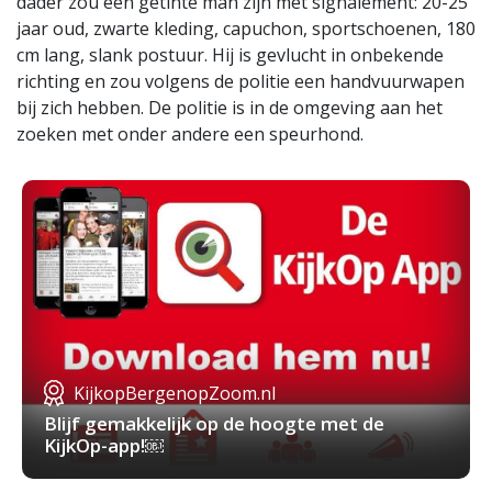
dader zou een getinte man zijn met signalement: 20-25
jaar oud, zwarte kleding, capuchon, sportschoenen, 180
cm lang, slank postuur. Hij is gevlucht in onbekende
richting en zou volgens de politie een handvuurwapen
bij zich hebben. De politie is in de omgeving aan het
zoeken met onder andere een speurhond.
KijkopBergenopZoom.nl
Blijf gemakkelijk op de hoogte met de
KijkOp-app!￼