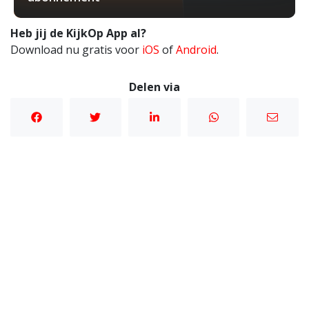
Heb jij de KijkOp App al?
Download nu gratis voor
iOS
of
Android
.
Delen via