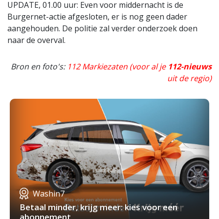
UPDATE, 01.00 uur: Even voor middernacht is de
Burgernet-actie afgesloten, er is nog geen dader
aangehouden. De politie zal verder onderzoek doen
naar de overval.
Bron en foto's:
112 Markiezaten (voor al je
112-nieuws
uit de regio)
Washin7
Betaal minder, krijg meer: kies voor een
abonnement