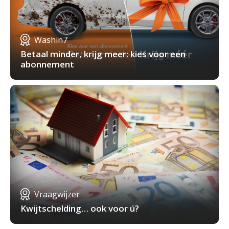
Washin7
Betaal minder, krijg meer: kies voor een
abonnement
Vraagwijzer
Kwijtschelding… ook voor ú?