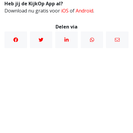
Heb jij de KijkOp App al?
Download nu gratis voor
iOS
of
Android
.
Delen via