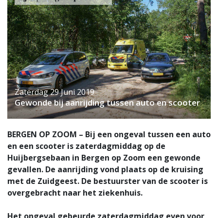
Zaterdag 29 Juni 2019
Gewonde bij aanrijding tussen auto en scooter
BERGEN OP ZOOM – Bij een ongeval tussen een auto
en een scooter is zaterdagmiddag op de
Huijbergsebaan in Bergen op Zoom een gewonde
gevallen. De aanrijding vond plaats op de kruising
met de Zuidgeest. De bestuurster van de scooter is
overgebracht naar het ziekenhuis.
Het ongeval gebeurde zaterdagmiddag even voor