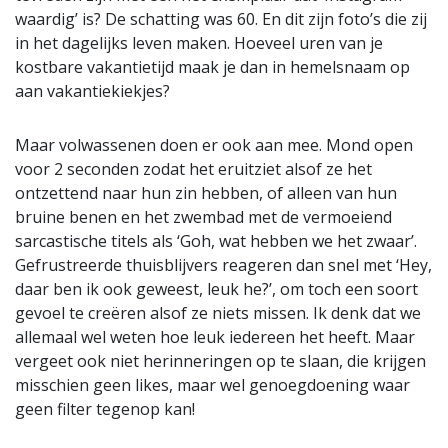
waardig’ is? De schatting was 60. En dit zijn foto’s die zij
in het dagelijks leven maken. Hoeveel uren van je
kostbare vakantietijd maak je dan in hemelsnaam op
aan vakantiekiekjes?
Maar volwassenen doen er ook aan mee. Mond open
voor 2 seconden zodat het eruitziet alsof ze het
ontzettend naar hun zin hebben, of alleen van hun
bruine benen en het zwembad met de vermoeiend
sarcastische titels als ‘Goh, wat hebben we het zwaar’.
Gefrustreerde thuisblijvers reageren dan snel met ‘Hey,
daar ben ik ook geweest, leuk he?’, om toch een soort
gevoel te creëren alsof ze niets missen. Ik denk dat we
allemaal wel weten hoe leuk iedereen het heeft. Maar
vergeet ook niet herinneringen op te slaan, die krijgen
misschien geen likes, maar wel genoegdoening waar
geen filter tegenop kan!