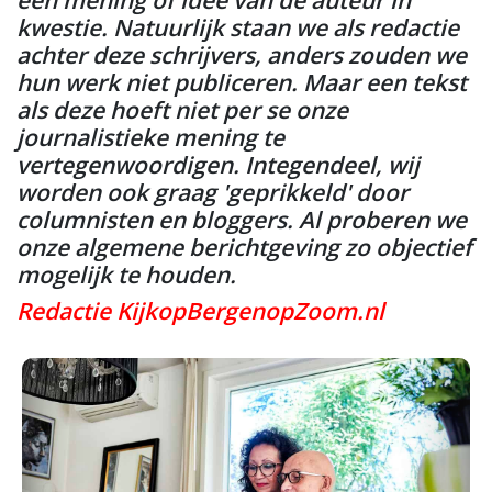
een mening of idee van de auteur in
kwestie. Natuurlijk staan we als redactie
achter deze schrijvers, anders zouden we
hun werk niet publiceren. Maar een tekst
als deze hoeft niet per se onze
journalistieke mening te
vertegenwoordigen. Integendeel, wij
worden ook graag 'geprikkeld' door
columnisten en bloggers. Al proberen we
onze algemene berichtgeving zo objectief
mogelijk te houden.
Redactie KijkopBergenopZoom.nl