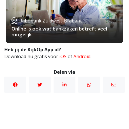
Rabobank Zuidwest-Brabant
Online is ook wat bankzaken betreft veel
mogelijk
Heb jij de KijkOp App al?
Download nu gratis voor
iOS
of
Android
.
Delen via