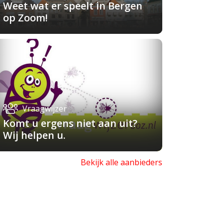
Weet wat er speelt in Bergen
op Zoom!
Vraagwijzer
Komt u ergens niet aan uit?
Wij helpen u.
Bekijk alle aanbieders