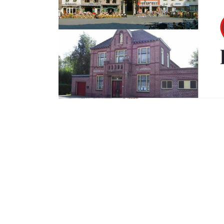
Woensdag 23 November 2016
Bellentrekker (1
Boulevard op ste