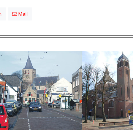
n
Mail