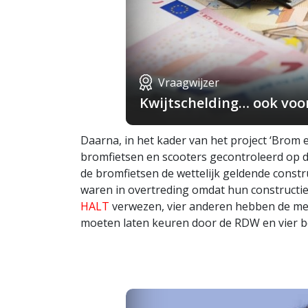
Vraagwijzer
Kwijtschelding… ook voo
Daarna, in het kader van het project ‘Brom e
bromfietsen en scooters gecontroleerd op d
de bromfietsen de wettelijk geldende const
waren in overtreding omdat hun constructi
HALT
verwezen, vier anderen hebben de me
moeten laten keuren door de RDW en vier b