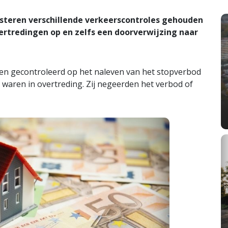
steren verschillende verkeerscontroles gehouden
vertredingen op en zelfs een doorverwijzing naar
en gecontroleerd op het naleven van het stopverbod
 waren in overtreding. Zij negeerden het verbod of