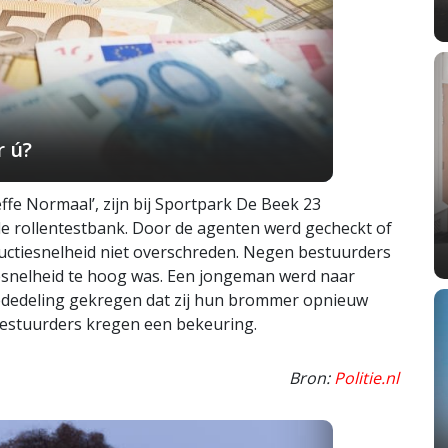
r ú?
ffe Normaal’, zijn bij Sportpark De Beek 23
e rollentestbank. Door de agenten werd gecheckt of
ructiesnelheid niet overschreden. Negen bestuurders
esnelheid te hoog was. Een jongeman werd naar
dedeling gekregen dat zij hun brommer opnieuw
estuurders kregen een bekeuring.
Bron:
Politie.nl