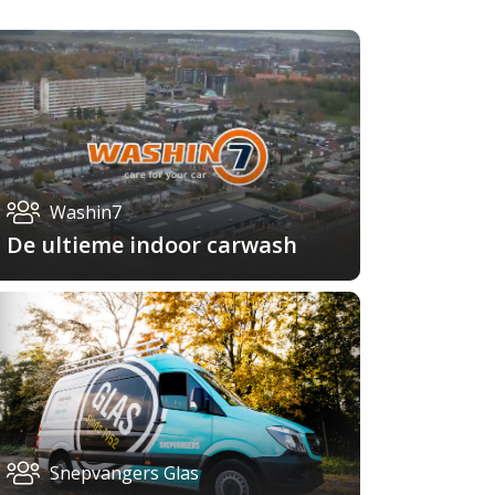
Washin7
De ultieme indoor carwash
Snepvangers Glas