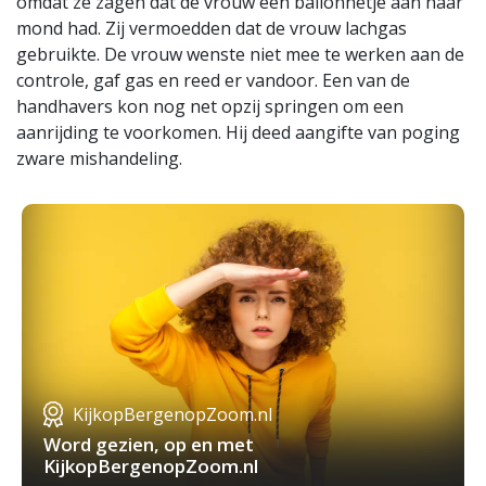
omdat ze zagen dat de vrouw een ballonnetje aan haar
mond had. Zij vermoedden dat de vrouw lachgas
gebruikte. De vrouw wenste niet mee te werken aan de
controle, gaf gas en reed er vandoor. Een van de
handhavers kon nog net opzij springen om een
aanrijding te voorkomen. Hij deed aangifte van poging
zware mishandeling.
KijkopBergenopZoom.nl
Word gezien, op en met
KijkopBergenopZoom.nl