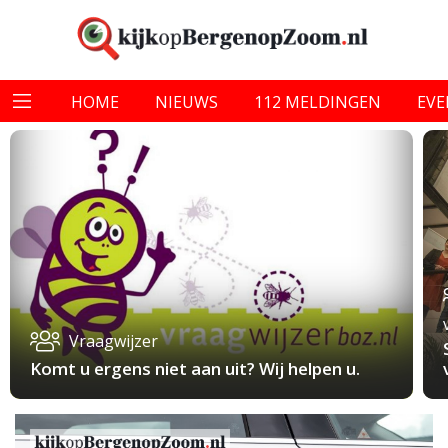
HOME
NIEUWS
112 MELDINGEN
EV
Vraagwijzer
Komt u ergens niet aan uit? Wij helpen u.