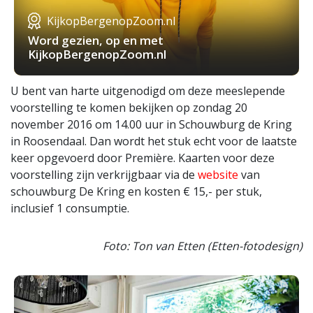
KijkopBergenopZoom.nl
Word gezien, op en met
KijkopBergenopZoom.nl
U bent van harte uitgenodigd om deze meeslepende
voorstelling te komen bekijken op zondag 20
november 2016 om 14.00 uur in Schouwburg de Kring
in Roosendaal. Dan wordt het stuk echt voor de laatste
keer opgevoerd door Première. Kaarten voor deze
voorstelling zijn verkrijgbaar via de
website
van
schouwburg De Kring en kosten € 15,- per stuk,
inclusief 1 consumptie.
Foto: Ton van Etten (Etten-fotodesign)