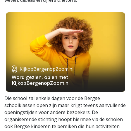
weten, cadeas en cijfers & letters.
KijkopBergenopZoom.nl
Word gezien, op en met
KijkopBergenopZoom.nl
Die school zal enkele dagen voor de Bergse
schoolklassen open zijn maar krijgt tevens aanvullende
openingstijden voor andere bezoekers. De
organiserende stichting hoopt hiermee via de scholen
ook Bergse kinderen te bereiken die hun activiteiten