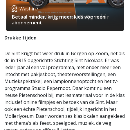
Washin7
Betaal minder, krijg meer: kies voor een
abonnement
Drukke tijden
De Sint krijgt het weer druk in Bergen op Zoom, net als
de in 1915 opgerichtte Stichting Sint Nicolaas. Er was
ieder jaar al een vol programma, met onder meer een
intocht met pakjesboot, theatervoorstellingen, een
Muziekspektakel, een lampionnenoptocht en het tv-
programma Studio Pepernoot. Daar komt nu een
heuse Pietenschool bij, met lesmateriaal voor in de klas
inclusief online filmpjes en bezoek van de Sint. Maar
ook een échte Pietenschool, tijdelijk ingericht in het
Mollerlyceum. Daar worden zes klaslokalen aangekleed
met thema's als feest, speelgoed, muziek, de weg