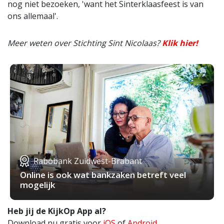
nog niet bezoeken, 'want het Sinterklaasfeest is van
ons allemaal'.
Meer weten over Stichting Sint Nicolaas?
Klik hier!
Rabobank Zuidwest-Brabant
Online is ook wat bankzaken betreft veel
mogelijk
Heb jij de KijkOp App al?
Download nu gratis voor
iOS
of
Android
.