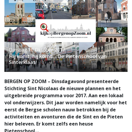
Dinsdag 10 Oktober 2017
Hij komt, hij komt… De Pietenschool van
Sinterklaas!
BERGEN OP ZOOM – Dinsdagavond presenteerde
Stichting Sint Nicolaas de nieuwe plannen en het
uitgebreide programma voor 2017. Aan een lokaal
vol onderwijzers. Dit jaar worden namelijk voor het
eerst de Bergse scholen nauw betrokken bij de
activiteiten en avonturen die de Sint en de Pieten
hier beleven. Er komt zelfs een heuse
Pietenschool…