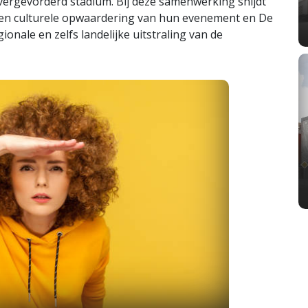
vergevorderd stadium. Bij deze samenwerking snijdt
een culturele opwaardering van hun evenement en De
onale en zelfs landelijke uitstraling van de