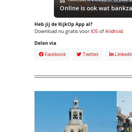
Online is ook wat bankza
Heb jij de KijkOp App al?
Download nu gratis voor
iOS
of
Android
.
Delen via
Facebook
Twitter
Linkedi