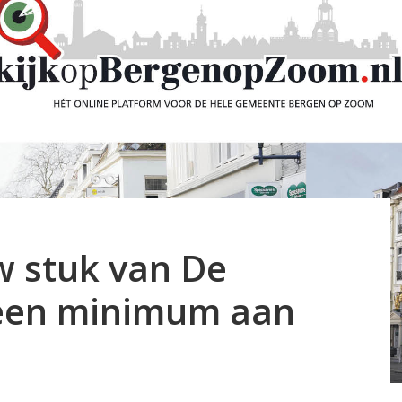
w stuk van De
 een minimum aan