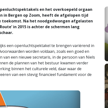
 openluchtspektakels en het overkoepeld orgaan
n in Bergen op Zoom, heeft de afgelopen tijd
de toekomst. Na het noodgedwongen afgelasten
Route’ in 2015 is achter de schermen lang
schaar.
lijks een openluchtspektakel te brengen variërend in
ndvoorwaarden worden voldaan, zoals een goed en
en van een nieuwe secretaris, in de persoon van Niels
Binnen de plannen van het bestuur kwamen verder
ing binnen het culturele veld, daar waar de
reëren van een stevig financieel fundament voor de