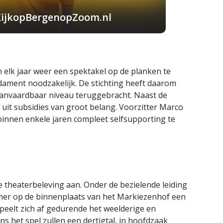
KijkopBergenopZoom.nl
 elk jaar weer een spektakel op de planken te
dament noodzakelijk. De stichting heeft daarom
 aanvaardbaar niveau teruggebracht. Naast de
uit subsidies van groot belang. Voorzitter Marco
binnen enkele jaren compleet selfsupporting te
 theaterbeleving aan. Onder de bezielende leiding
mer op de binnenplaats van het Markiezenhof een
peelt zich af gedurende het weelderige en
s het spel zullen een dertigtal, in hoofdzaak