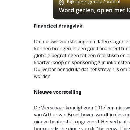
KijkopBergenopZoom.nl
Word gezien, op en met 
Financieel draagvlak
Om nieuwe voorstellingen te laten slagen en
kunnen brengen, is een goed financieel fun
globale begrotingen tot een realistisch en
kaartverkoop en sponsoring zijn inkomsten 
Duijvelaar benadrukt dat het streven is om 
worden.
Nieuwe voorstelling
De Vierschaar kondigt voor 2017 een nieuwe
van Arthur van Broekhoven wordt in die zo
nieuw theaterstuk opgevoerd. Het verhaal s
bourgondische einde van de 16e eeuw. Tijden