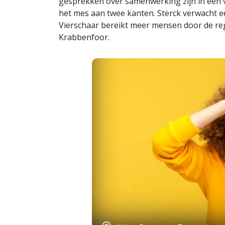
gesprekken over samenwerking zijn in een 
het mes aan twee kanten. Sterck verwacht 
Vierschaar bereikt meer mensen door de regi
Krabbenfoor.