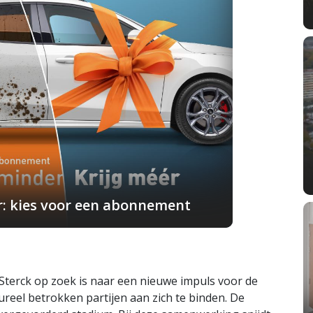
r: kies voor een abonnement
terck op zoek is naar een nieuwe impuls voor de
reel betrokken partijen aan zich te binden. De