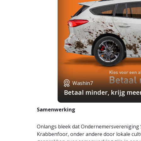
Washin7
Betaal minder, krijg mee
Samenwerking
Onlangs bleek dat Ondernemersvereniging S
Krabbenfoor, onder andere door lokale cultu