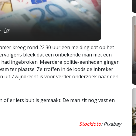
r ú?
amer kreeg rond 22.30 uur een melding dat op het
Vervolgens bleek dat een onbekende man met een
 had ingebroken. Meerdere politie-eenheden gingen
am ter plaatse. Ze troffen in de loods de inbreker
n uit Zwijndrecht is voor verder onderzoek naar een
 of er iets buit is gemaakt. De man zit nog vast en
Stockfoto
: Pixabay