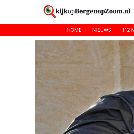
HOME
NIEUWS
112 