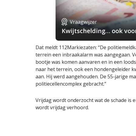
Vraagwijzer
Kwijtschelding… ook voo
Dat meldt 112Markiezaten: “De politiemeldk
terrein een inbraakalarm was aangegaan. 
bootje was komen aanvaren en in een loods
naar het terrein, ook een hondengeleider kw
aan. Hij werd aangehouden. De 55-jarige ma
politiecellencomplex gebracht.”
Vrijdag wordt onderzocht wat de schade is en
wordt vrijdag verhoord.