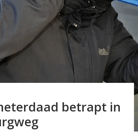
 heterdaad betrapt in
urgweg