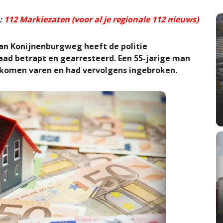
:
112 Markiezaten (voor al je regionale 112 nieuws)
an Konijnenburgweg heeft de politie
ad betrapt en gearresteerd. Een 55-jarige man
 komen varen en had vervolgens ingebroken.