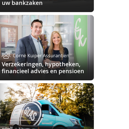
uw bankzaken
Corné Kuiper Assurantiën
Verzekeringen, hypotheken,
financieel advies en pensioen