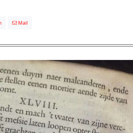
n
Mail