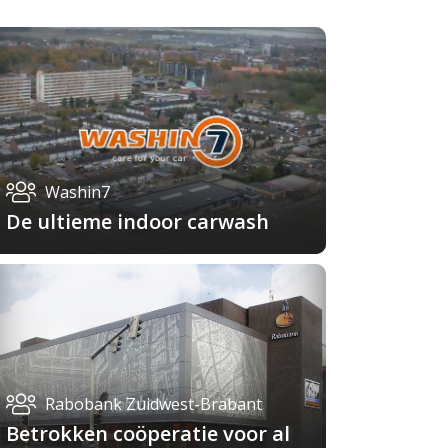
Washin7
De ultieme indoor carwash
Rabobank Zuidwest-Brabant
Betrokken coöperatie voor al