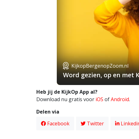
KijkopBergenopZoom.nl
Word gezien, op en met 
Heb jij de KijkOp App al?
Download nu gratis voor
iOS
of
Android
.
Delen via
Facebook
Twitter
Linkedi