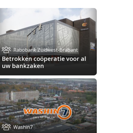
Rabobank Zuidwest-Brabant
Betrokken coöperatie voor al
uw bankzaken
Washin7