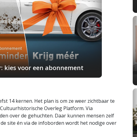
r: kies voor een abonnement
fst 14 kernen. Het plan is om ze weer zichtbaar te
ultuurhistorische Overleg Platform. Via
inden over de gehuchten. Daar kunnen mensen zelf
 de site én via de infoborden wordt het nodige over