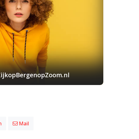
KijkopBergenopZoom.nl
n
Mail