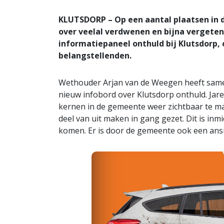
KLUTSDORP – Op een aantal plaatsen in 
over veelal verdwenen en bijna vergete
informatiepaneel onthuld bij Klutsdorp,
belangstellenden.
Wethouder Arjan van de Weegen heeft samen 
nieuw infobord over Klutsdorp onthuld. Jar
kernen in de gemeente weer zichtbaar te ma
deel van uit maken in gang gezet. Dit is inmi
komen. Er is door de gemeente ook een ans