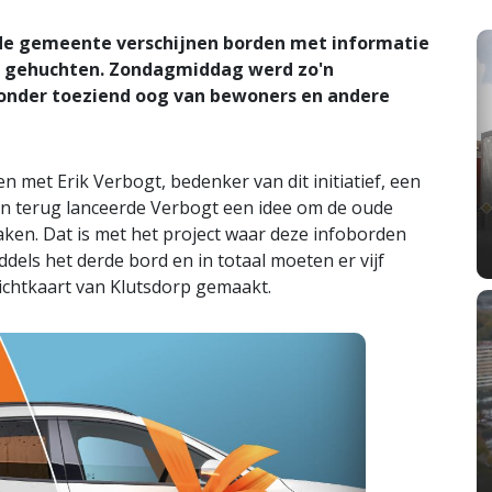
de gemeente verschijnen borden met informatie
n gehuchten. Zondagmiddag werd zo'n
 onder toeziend oog van bewoners en andere
met Erik Verbogt, bedenker van dit initiatief, een
en terug lanceerde Verbogt een idee om de oude
ken. Dat is met het project waar deze infoborden
ddels het derde bord en in totaal moeten er vijf
ichtkaart van Klutsdorp gemaakt.