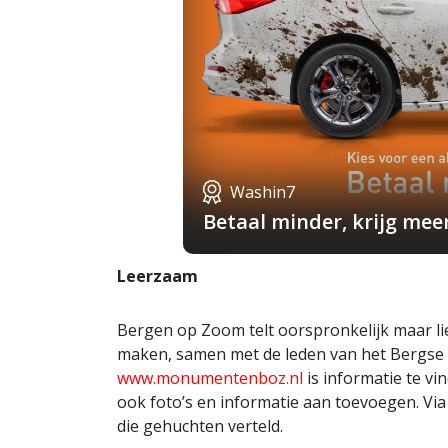
Washin7
Betaal minder, krijg mee
Leerzaam
Bergen op Zoom telt oorspronkelijk maar lie
maken, samen met de leden van het Bergse C
www.monumentenboz.nl
is informatie te v
ook foto’s en informatie aan toevoegen. Via
die gehuchten verteld.