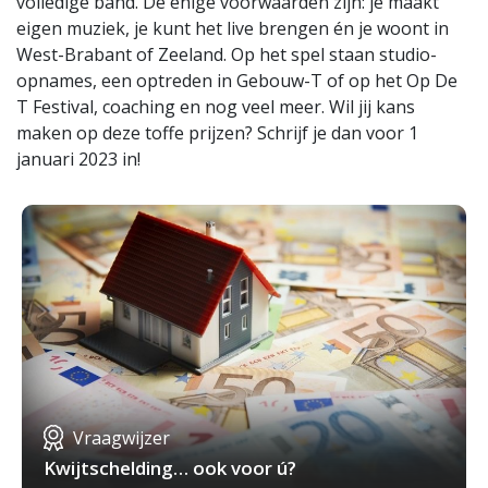
volledige band. De enige voorwaarden zijn: je maakt
eigen muziek, je kunt het live brengen én je woont in
West-Brabant of Zeeland. Op het spel staan studio-
opnames, een optreden in Gebouw-T of op het Op De
T Festival, coaching en nog veel meer. Wil jij kans
maken op deze toffe prijzen? Schrijf je dan voor 1
januari 2023 in!
Vraagwijzer
Kwijtschelding… ook voor ú?