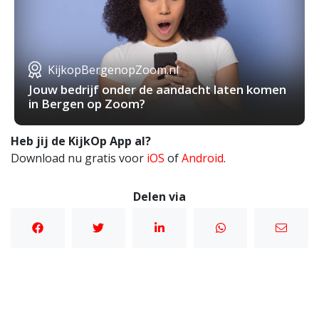
KijkopBergenopZoom.nl
Jouw bedrijf onder de aandacht laten komen
in Bergen op Zoom?
Heb jij de KijkOp App al?
Download nu gratis voor
iOS
of
Android
.
Delen via