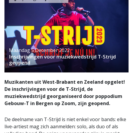
Maandag 5 December 2022
Inschrijvingen voor muziekwedstrijd T-Strijd
geopend
Muzikanten uit West-Brabant en Zeeland opgelet!
De inschrijvingen voor de T-Strijd, de
muziekwedstrijd georganiseerd door poppodium
Gebouw-T in Bergen op Zoom, zijn geopend.
De deelname van T-Strijd is niet enkel voor bands: elke
live-artiest mag zich aanmelden: solo, als duo of als