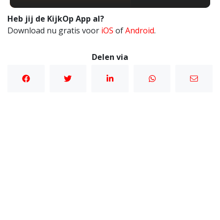
Heb jij de KijkOp App al?
Download nu gratis voor
iOS
of
Android
.
Delen via