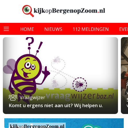
HOME
NIEUWS
112 MELDINGEN
EV
Vraagwijzer
Komt u ergens niet aan uit? Wij helpen u.