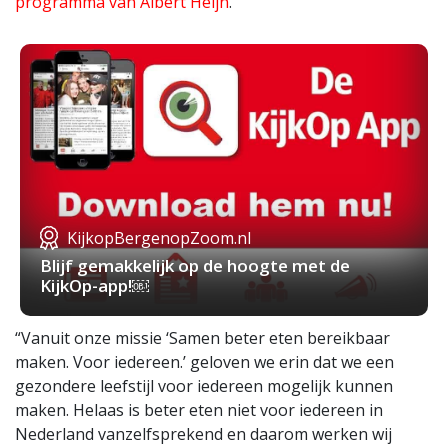
programma van Albert Heijn
.
KijkopBergenopZoom.nl
Blijf gemakkelijk op de hoogte met de
KijkOp-app!￼
“Vanuit onze missie ‘Samen beter eten bereikbaar
maken. Voor iedereen.’ geloven we erin dat we een
gezondere leefstijl voor iedereen mogelijk kunnen
maken. Helaas is beter eten niet voor iedereen in
Nederland vanzelfsprekend en daarom werken wij