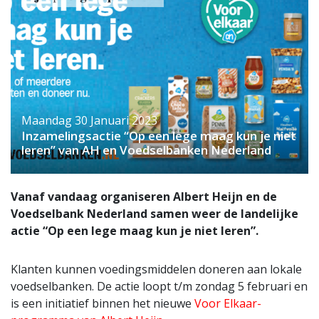
Maandag 30 Januari 2023
Inzamelingsactie “Op een lege maag kun je niet
leren” van AH en Voedselbanken Nederland
Vanaf vandaag organiseren Albert Heijn en de
Voedselbank Nederland samen weer de landelijke
actie “Op een lege maag kun je niet leren”.
Klanten kunnen voedingsmiddelen doneren aan lokale
voedselbanken. De actie loopt t/m zondag 5 februari en
is een initiatief binnen het nieuwe
Voor Elkaar-