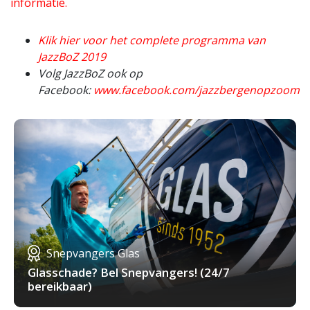
informatie.
Klik hier voor het complete programma van
JazzBoZ 2019
Volg JazzBoZ ook op
Facebook:
www.facebook.com/jazzbergenopzoom
Snepvangers Glas
Glasschade? Bel Snepvangers! (24/7
bereikbaar)