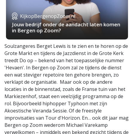
KijkopBergenopZoom.nl
Jouw bedrijf onder de aandacht laten komen
in Bergen op Zoom?
Soulzangeres Berget Lewis is te zien en te horen op de
Grote Markt en tijdens de Jazzdienst in de Grote Kerk
treedt Do op – bekend van het toepasselijke nummer
'Hevaen'. In Bergen op Zoom zal ze tijdens de dienst
een wat steviger repetoire ten gehore brengen, zo
verklapt de organisatie. Maar ook op de andere
locaties in de binnenstad, zoals de Franse tuin van het
Markiezenhof, staat een veelzijdig programma op de
rol. Bijvoorbeeld hiphopper Typhoon met zijn
Akoestische Veranda Sessie. Of de freestyle
improvisaties van Tour d'Horizon. En… ook dit jaar mag
Bergen op Zoom wederom Michael Varekamp
verwelkomen – inmiddels een bekend gezicht tijdens de