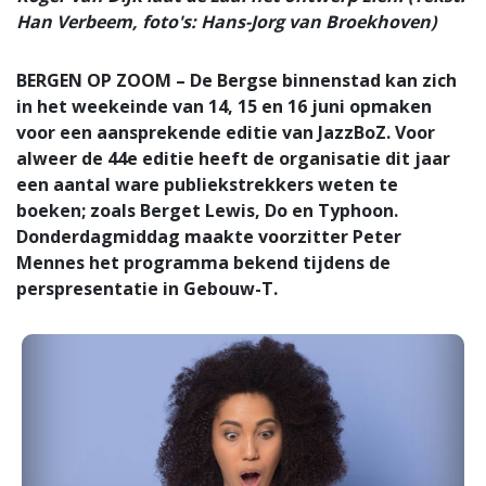
Han Verbeem, foto's: Hans-Jorg van Broekhoven)
BERGEN OP ZOOM – De Bergse binnenstad kan zich
in het weekeinde van 14, 15 en 16 juni opmaken
voor een aansprekende editie van JazzBoZ. Voor
alweer de 44e editie heeft de organisatie dit jaar
een aantal ware publiekstrekkers weten te
boeken; zoals Berget Lewis, Do en Typhoon.
Donderdagmiddag maakte voorzitter Peter
Mennes het programma bekend tijdens de
perspresentatie in Gebouw-T.