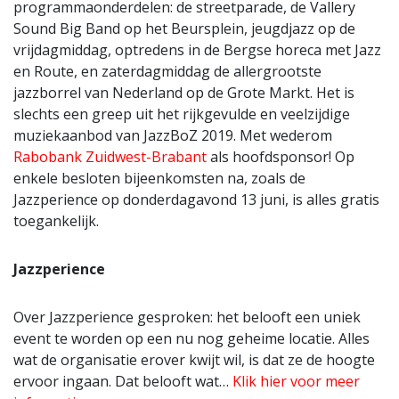
programmaonderdelen: de streetparade, de Vallery
Sound Big Band op het Beursplein, jeugdjazz op de
vrijdagmiddag, optredens in de Bergse horeca met Jazz
en Route, en zaterdagmiddag de allergrootste
jazzborrel van Nederland op de Grote Markt. Het is
slechts een greep uit het rijkgevulde en veelzijdige
muziekaanbod van JazzBoZ 2019. Met wederom
Ra
bobank Zuidwest-Brabant
als hoofdsponsor! Op
enkele besloten bijeenkomsten na, zoals de
Jazzperience op donderdagavond 13 juni, is alles gratis
toegankelijk.
Jazzperience
Over Jazzperience gesproken: het belooft een uniek
event te worden op een nu nog geheime locatie. Alles
wat de organisatie erover kwijt wil, is dat ze de hoogte
ervoor ingaan. Dat belooft wat…
Klik hier voor meer