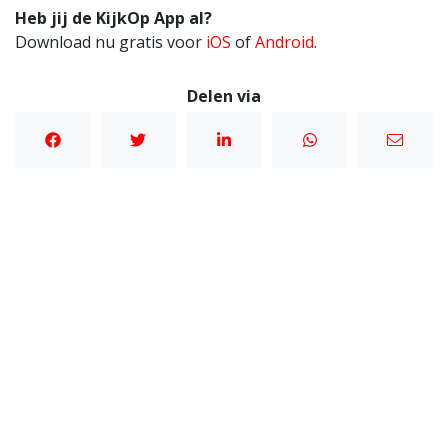
Heb jij de KijkOp App al?
Download nu gratis voor
iOS
of
Android
.
Delen via