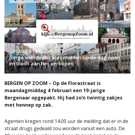
Dinsdag 5 Februari 2019
Jonge wietdealer was midden op de dag open
en bloot aan het verkopen
BERGEN OP ZOOM – Op de Florastraat is
maandagmiddag 4 februari een 19-jarige
Bergenaar opgepakt. Hij had zo’n twintig zakjes
met hennep op zak.
Agenten kregen rond 14.00 uur de melding dat er in de
straat drugs gedeald zou worden vanuit een auto. De