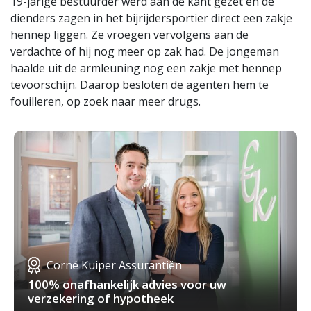
19-jarige bestuurder werd aan de kant gezet en de
dienders zagen in het bijrijdersportier direct een zakje
hennep liggen. Ze vroegen vervolgens aan de
verdachte of hij nog meer op zak had. De jongeman
haalde uit de armleuning nog een zakje met hennep
tevoorschijn. Daarop besloten de agenten hem te
fouilleren, op zoek naar meer drugs.
Corné Kuiper Assurantiën
100% onafhankelijk advies voor uw
verzekering of hypotheek