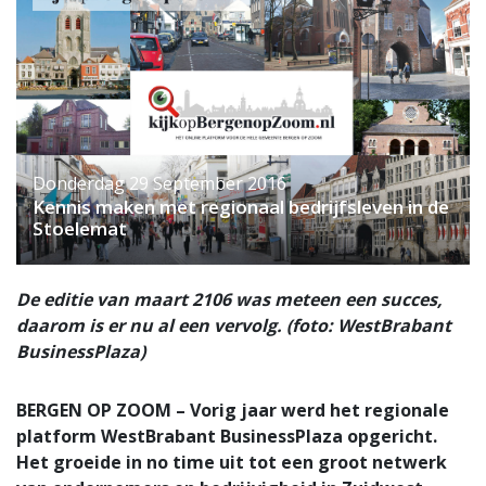
Donderdag 29 September 2016
Kennis maken met regionaal bedrijfsleven in de
Stoelemat
De editie van maart 2106 was meteen een succes,
daarom is er nu al een vervolg. (foto: WestBrabant
BusinessPlaza)
BERGEN OP ZOOM – Vorig jaar werd het regionale
platform WestBrabant BusinessPlaza opgericht.
Het groeide in no time uit tot een groot netwerk