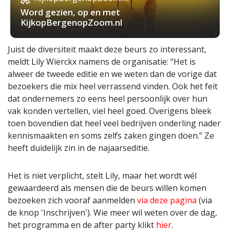
Word gezien, op en met
KijkopBergenopZoom.nl
Juist de diversiteit maakt deze beurs zo interessant,
meldt Lily Wierckx namens de organisatie: “Het is
alweer de tweede editie en we weten dan de vorige dat
bezoekers die mix heel verrassend vinden. Ook het feit
dat ondernemers zo eens heel persoonlijk over hun
vak konden vertellen, viel heel goed. Overigens bleek
toen bovendien dat heel veel bedrijven onderling nader
kennismaakten en soms zelfs zaken gingen doen.” Ze
heeft duidelijk zin in de najaarseditie.
Het is niet verplicht, stelt Lily, maar het wordt wél
gewaardeerd als mensen die de beurs willen komen
bezoeken zich vooraf aanmelden
via deze pagina
(via
de knop 'Inschrijven'). Wie meer wil weten over de dag,
het programma en de after party klikt
hier
.