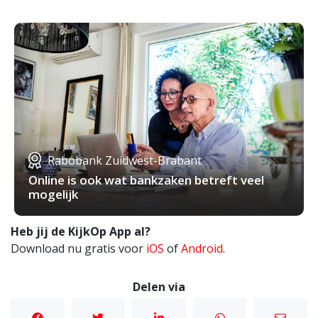
Rabobank Zuidwest-Brabant
Online is ook wat bankzaken betreft veel
mogelijk
Heb jij de KijkOp App al?
Download nu gratis voor
iOS
of
Android
.
Delen via