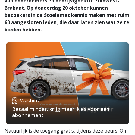
van ondernemers en bedrijvigheid in Zuidwest-
Brabant. Op donderdag 20 oktober kunnen
bezoekers in de Stoelemat kennis maken met ruim
60 aangesloten leden, die daar laten zien wat ze te
bieden hebben.
Washin7
Betaal minder, krijg meer: kies voor een
abonnement
Natuurlijk is de toegang gratis, tijdens deze beurs. Om