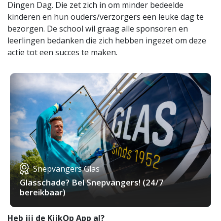
Dingen Dag. Die zet zich in om minder bedeelde
kinderen en hun ouders/verzorgers een leuke dag te
bezorgen. De school wil graag alle sponsoren en
leerlingen bedanken die zich hebben ingezet om deze
actie tot een succes te maken.
Snepvangers Glas
Glasschade? Bel Snepvangers! (24/7
bereikbaar)
Heb jij de KijkOp App al?