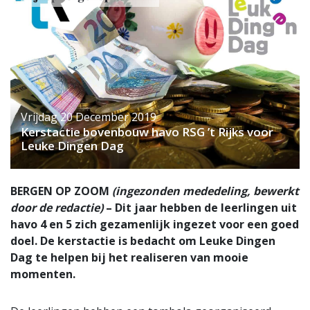
Vrijdag 20 December 2019
Kerstactie bovenbouw havo RSG ’t Rijks voor
Leuke Dingen Dag
BERGEN OP ZOOM
(ingezonden mededeling, bewerkt
door de redactie)
– Dit jaar hebben de leerlingen uit
havo 4 en 5 zich gezamenlijk ingezet voor een goed
doel. De kerstactie is bedacht om Leuke Dingen
Dag te helpen bij het realiseren van mooie
momenten.