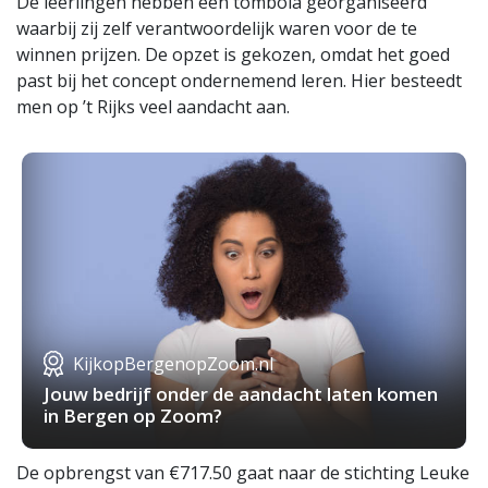
De leerlingen hebben een tombola georganiseerd
waarbij zij zelf verantwoordelijk waren voor de te
winnen prijzen. De opzet is gekozen, omdat het goed
past bij het concept ondernemend leren. Hier besteedt
men op ’t Rijks veel aandacht aan.
KijkopBergenopZoom.nl
Jouw bedrijf onder de aandacht laten komen
in Bergen op Zoom?
De opbrengst van €717.50 gaat naar de stichting Leuke