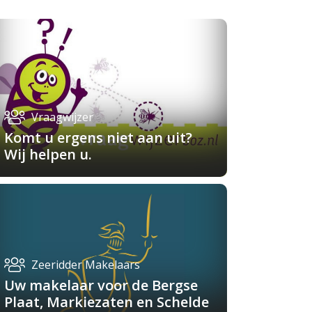
Vraagwijzer
Komt u ergens niet aan uit?
Wij helpen u.
Zeeridder Makelaars
Uw makelaar voor de Bergse
Plaat, Markiezaten en Schelde