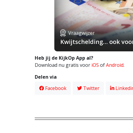
Vraagwijzer
Kwijtschelding… ook voo
Heb jij de KijkOp App al?
Download nu gratis voor
iOS
of
Android
.
Delen via
Facebook
Twitter
Linkedi