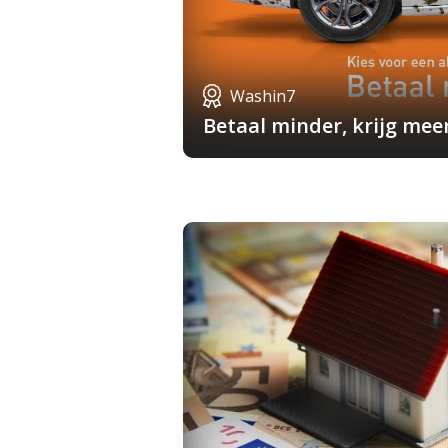
Washin7
Betaal minder, krijg mee