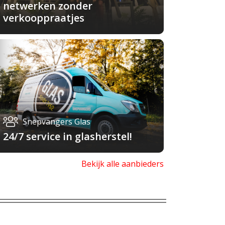
netwerken zonder
verkooppraatjes
Snepvangers Glas
24/7 service in glasherstel!
Bekijk alle aanbieders