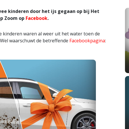
e kinderen door het ijs gegaan op bij Het
 op Zoom op
Facebook
.
 De kinderen waren al weer uit het water toen de
 Wel waarschuwt de betreffende
Facebookpagina
: