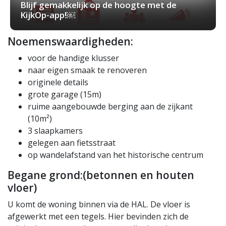
Blijf gemakkelijk op de hoogte met de
KijkOp-app!￼
Noemenswaardigheden:
voor de handige klusser
naar eigen smaak te renoveren
originele details
grote garage (15m)
ruime aangebouwde berging aan de zijkant
(10m²)
3 slaapkamers
gelegen aan fietsstraat
op wandelafstand van het historische centrum
Begane grond:(betonnen en houten
vloer)
U komt de woning binnen via de HAL. De vloer is
afgewerkt met een tegels. Hier bevinden zich de