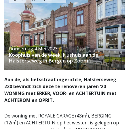
Donderdag 4 Mei 2023
Koophuis van de week: klushuis aan de
Halsterseweg in Bergen op Zoom
Aan de, als fietsstraat ingerichte, Halsterseweg
220 bevindt zich deze te renoveren jaren ‘20-
WONING met ERKER, VOOR- en ACHTERTUIN met
ACHTEROM en OPRIT.
De woning met ROYALE GARAGE (43m²), BERGING
(12m²) en ACHTERTUIN op het westen, is gelegen op