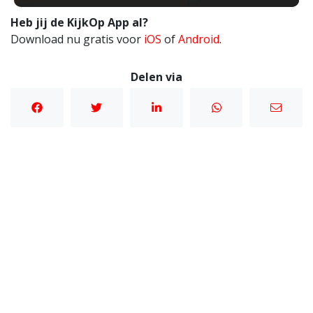
Heb jij de KijkOp App al?
Download nu gratis voor
iOS
of
Android
.
Delen via