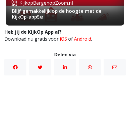
KijkopBergenopZoom.nl
Blijf gemakkelijk op de hoogte met de
KijkOp-app!￼
Heb jij de KijkOp App al?
Download nu gratis voor
iOS
of
Android
.
Delen via