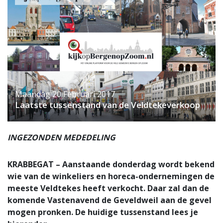
Maandag 20 Februari 2017
Laatste tussenstand van de Veldtekeverkoop
INGEZONDEN MEDEDELING
KRABBEGAT – Aanstaande donderdag wordt bekend
wie van de winkeliers en horeca-ondernemingen de
meeste Veldtekes heeft verkocht. Daar zal dan de
komende Vastenavend de Geveldweil aan de gevel
mogen pronken. De huidige tussenstand lees je