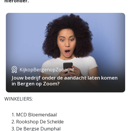
hieronder.
KijkopBergenopZoom.nl
Jouw bedrijf onder de aandacht laten komen
in Bergen op Zoom?
WINKELIERS:
MCD Bloemendaal
Rookshop De Schelde
De Bergse Dumphal