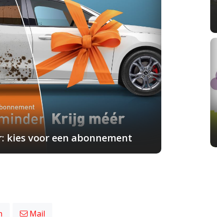
r: kies voor een abonnement
n
Mail