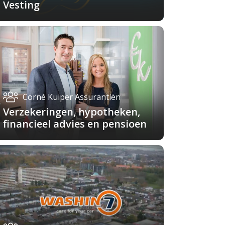
Vesting
Corné Kuiper Assurantiën
Verzekeringen, hypotheken,
financieel advies en pensioen