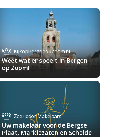
KijkopBergenopZoom.nl
Weet wat er speelt in Bergen
op Zoom!
Zeeridder Makelaars
Uw makelaar voor de Bergse
Plaat, Markiezaten en Schelde