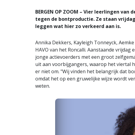
BERGEN OP ZOOM – Vier leerlingen van d
tegen de bontproductie. Ze staan vrijda
leggen wat hier zo verkeerd aan is.
Annika Dekkers, Kayleigh Tonneyck, Aemke N
HAVO van het Roncalli. Aanstaande vrijdag e
jonge actievoerders met een groot zelfgemaa
uit aan voorbijgangers, waarop het viertal 
er niet om. "Wij vinden het belangrijk dat 
omdat het op een gruwelijke wijze wordt v
weten.