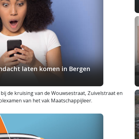
andacht laten komen in Bergen
bij de kruising van de Wouwsestraat, Zuivelstraat en
hoolexamen van het vak Maatschappijleer.