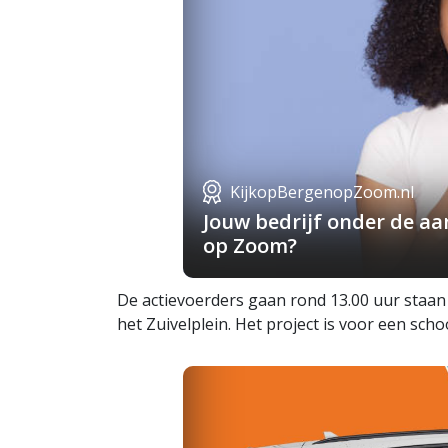
KijkopBergenopZoom.nl
Jouw bedrijf onder de a
op Zoom?
De actievoerders gaan rond 13.00 uur staan 
het Zuivelplein. Het project is voor een sc