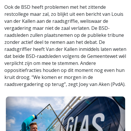
Ook de BSD heeft problemen met het zittende
restcollege maar zal, zo blijkt uit een bericht van Louis
van der Kallen aan de raadsgriffie, weliswaar de
vergadering maar niet de zaal verlaten. De BSD-
raadsleden zullen plaatsnemen op de publieke tribune
zonder actief deel te nemen aan het debat. De
raadsgriffier heeft Van der Kallen inmiddels laten weten
dat beide BSD-raadsleden volgens de Gemeentewet wél
verplicht zijn om mee te stemmen. Andere
oppositiefracties houden op dit moment nog even hun
kruit droog. “We komen er morgen in de
raadsvergadering op terug”, zegt Joey van Aken (PvdA).