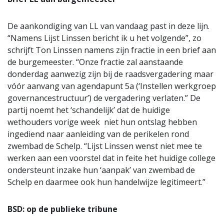
De aankondiging van LL van vandaag past in deze lijn.
“Namens Lijst Linssen bericht ik u het volgende”, zo
schrijft Ton Linssen namens zijn fractie in een brief aan
de burgemeester. “Onze fractie zal aanstaande
donderdag aanwezig zijn bij de raadsvergadering maar
vóór aanvang van agendapunt 5a (‘Instellen werkgroep
governancestructuur’) de vergadering verlaten.” De
partij noemt het ‘schandelijk’ dat de huidige
wethouders vorige week niet hun ontslag hebben
ingediend naar aanleiding van de perikelen rond
zwembad de Schelp. “Lijst Linssen wenst niet mee te
werken aan een voorstel dat in feite het huidige college
ondersteunt inzake hun ‘aanpak’ van zwembad de
Schelp en daarmee ook hun handelwijze legitimeert.”
BSD: op de publieke tribune