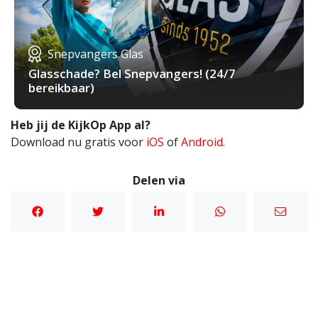
Snepvangers Glas
Glasschade? Bel Snepvangers! (24/7
bereikbaar)
Heb jij de KijkOp App al?
Download nu gratis voor
iOS
of
Android
.
Delen via