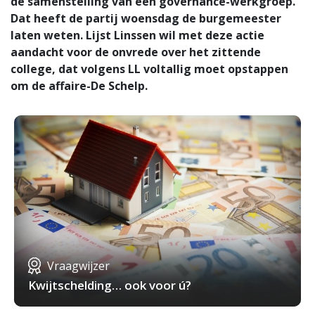
de samenstelling van een governance-werkgroep.
Dat heeft de partij woensdag de burgemeester
laten weten. Lijst Linssen wil met deze actie
aandacht voor de onvrede over het zittende
college, dat volgens LL voltallig moet opstappen
om de affaire-De Schelp.
Vraagwijzer
Kwijtschelding… ook voor ú?