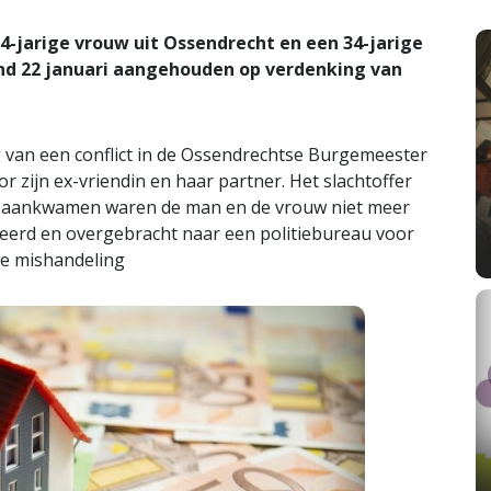
jarige vrouw uit Ossendrecht en een 34-jarige
nd 22 januari aangehouden op verdenking van
 van een conflict in de Ossendrechtse Burgemeester
 zijn ex-vriendin en haar partner. Het slachtoffer
ten aankwamen waren de man en de vrouw niet meer
steerd en overgebracht naar een politiebureau voor
de mishandeling