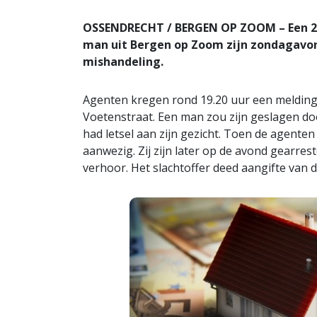
OSSENDRECHT / BERGEN OP ZOOM – Een 24-
man uit Bergen op Zoom zijn zondagavo
mishandeling.
Agenten kregen rond 19.20 uur een melding
Voetenstraat. Een man zou zijn geslagen door
had letsel aan zijn gezicht. Toen de agen
aanwezig. Zij zijn later op de avond gearre
verhoor. Het slachtoffer deed aangifte van 