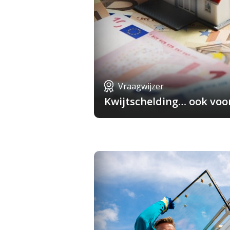
Vraagwijzer
Kwijtschelding… ook voo