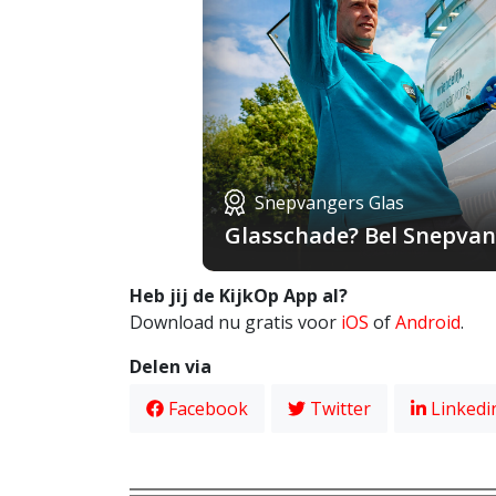
Snepvangers Glas
Glasschade? Bel Snepvang
Heb jij de KijkOp App al?
Download nu gratis voor
iOS
of
Android
.
Delen via
Facebook
Twitter
Linkedi