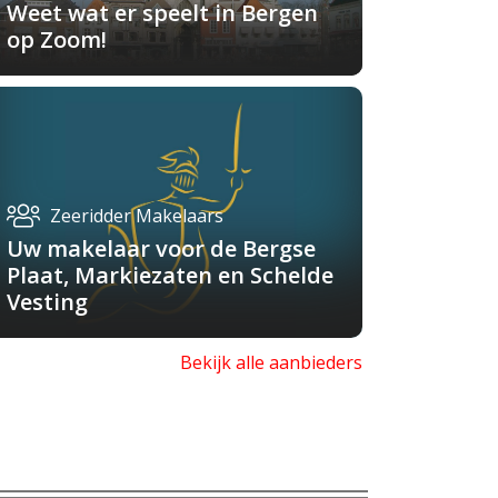
Weet wat er speelt in Bergen
op Zoom!
Zeeridder Makelaars
Uw makelaar voor de Bergse
Plaat, Markiezaten en Schelde
Vesting
Bekijk alle aanbieders