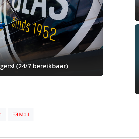
ers! (24/7 bereikbaar)
n
Mail