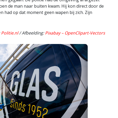
oen de man naar buiten kwam. Hij kon direct door de
n had op dat moment geen wapen bij zich. Zijn
:
Politie.nl
/ Afbeelding:
Pixabay – OpenClipart-Vectors