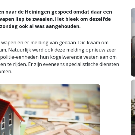
n naar de Heiningen gespoed omdat daar een
apen liep te zwaaien. Het bleek om dezelfde
 zondag ook al was aangehouden.
t wapen en er melding van gedaan. Die kwam om
rum. Natuurlijk werd ook deze melding opnieuw zeer
 politie-eenheden hun kogelwerende vesten aan om
n te rijden. Er zijn eveneens specialistische diensten
omen.