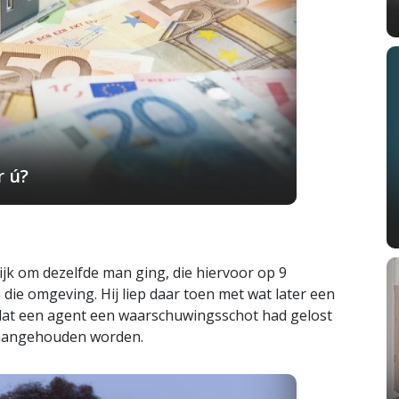
r ú?
ijk om dezelfde man ging, die hiervoor op 9
 die omgeving. Hij liep daar toen met wat later een
dat een agent een waarschuwingsschot had gelost
j aangehouden worden.