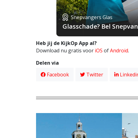
Snepvangers Glas
Glasschade? Bel Snepvang
Heb jij de KijkOp App al?
Download nu gratis voor
iOS
of
Android
.
Delen via
Facebook
Twitter
Linkedi