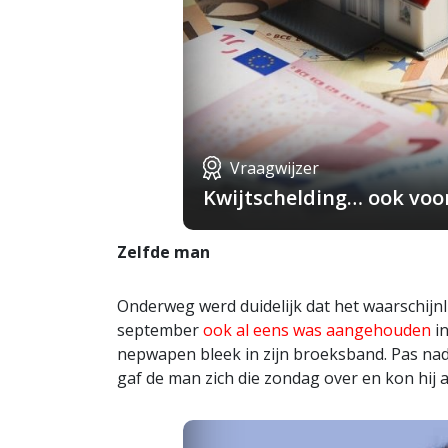
Vraagwijzer
Kwijtschelding… ook voo
Zelfde man
Onderweg werd duidelijk dat het waarschijnl
september
ook al eens was aangehouden
in
nepwapen bleek in zijn broeksband. Pas na
gaf de man zich die zondag over en kon hi