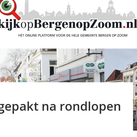
epakt na rondlopen