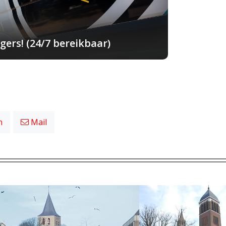
ers! (24/7 bereikbaar)
n
Mail