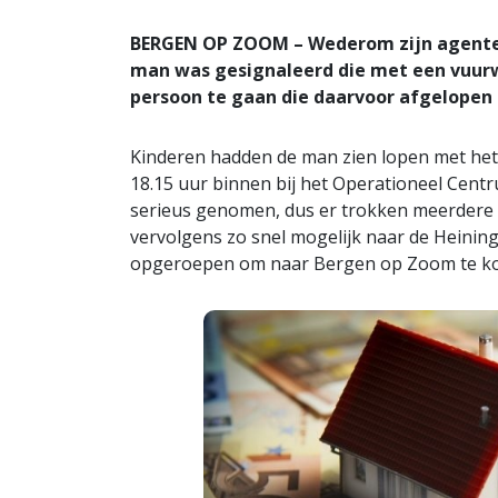
BERGEN OP ZOOM – Wederom zijn agente
man was gesignaleerd die met een vuurw
persoon te gaan die daarvoor afgelopen
Kinderen hadden de man zien lopen met he
18.15 uur binnen bij het Operationeel Cent
serieus genomen, dus er trokken meerdere
vervolgens zo snel mogelijk naar de Heininge
opgeroepen om naar Bergen op Zoom te k