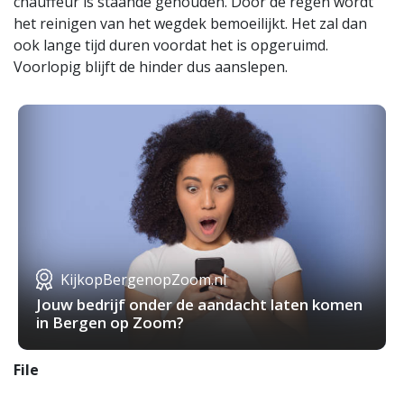
chauffeur is staande gehouden. Door de regen wordt
het reinigen van het wegdek bemoeilijkt. Het zal dan
ook lange tijd duren voordat het is opgeruimd.
Voorlopig blijft de hinder dus aanslepen.
KijkopBergenopZoom.nl
Jouw bedrijf onder de aandacht laten komen
in Bergen op Zoom?
File