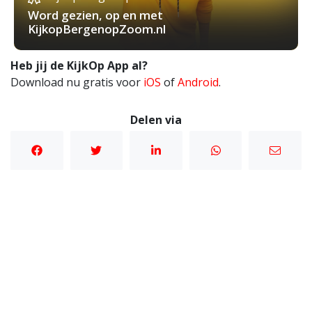
Word gezien, op en met
KijkopBergenopZoom.nl
Heb jij de KijkOp App al?
Download nu gratis voor
iOS
of
Android
.
Delen via