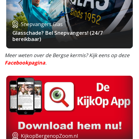
Snepvangers Glas
Glasschade? Bel Snepvangers! (24/7
bereikbaar)
Meer weten over de Bergse kermis? Kijk eens op deze
Facebookpagina
.
KijkopBergenopZoom.nl