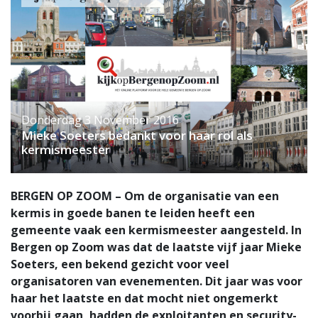
Donderdag 3 November 2016
Mieke Soeters bedankt voor haar rol als
kermismeester
BERGEN OP ZOOM – Om de organisatie van een
kermis in goede banen te leiden heeft een
gemeente vaak een kermismeester aangesteld. In
Bergen op Zoom was dat de laatste vijf jaar Mieke
Soeters, een bekend gezicht voor veel
organisatoren van evenementen. Dit jaar was voor
haar het laatste en dat mocht niet ongemerkt
voorbij gaan, hadden de exploitanten en security-