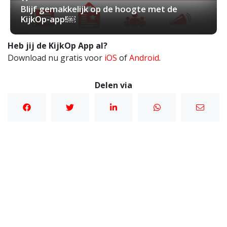
Blijf gemakkelijk op de hoogte met de
KijkOp-app!￼
Heb jij de KijkOp App al?
Download nu gratis voor
iOS
of
Android
.
Delen via