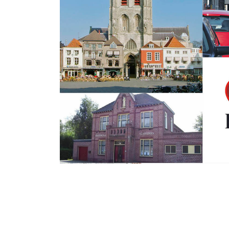
Woensdag 6 Juli 2016
Belanghoudersve