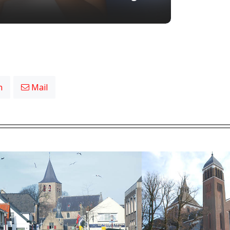
n
Mail