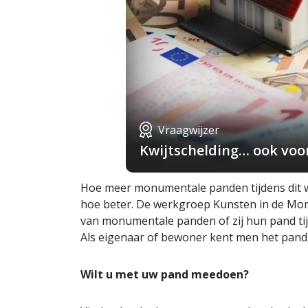
Vraagwijzer
Kwijtschelding… ook voo
Hoe meer monumentale panden tijdens dit 
hoe beter. De werkgroep Kunsten in de M
van monumentale panden of zij hun pand tij
Als eigenaar of bewoner kent men het pand, 
Wilt u met uw pand meedoen?