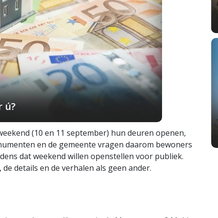
r ú?
weekend (10 en 11 september) hun deuren openen,
onumenten en de gemeente vragen daarom bewoners
dens dat weekend willen openstellen voor publiek.
de details en de verhalen als geen ander.