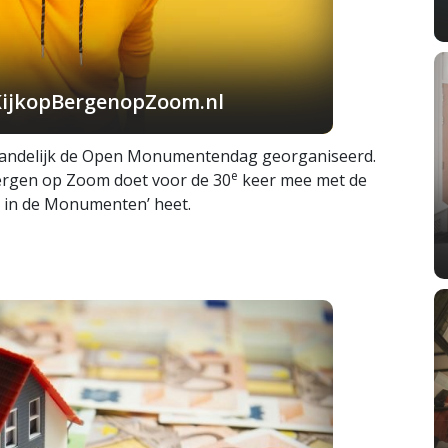
KijkopBergenopZoom.nl
landelijk de Open Monumentendag georganiseerd.
e
 Bergen op Zoom doet voor de 30
keer mee met de
 in de Monumenten’ heet.
p