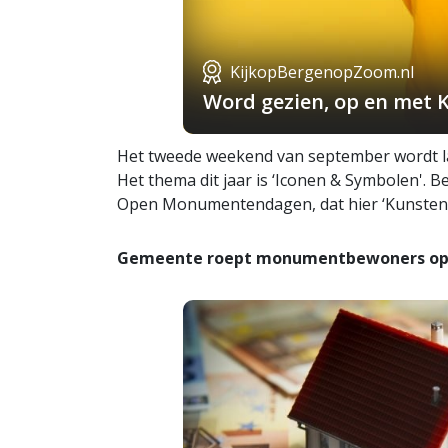
KijkopBergenopZoom.nl
Word gezien, op en met 
Het tweede weekend van september wordt 
Het thema dit jaar is ‘Iconen & Symbolen'.
Open Monumentendagen, dat hier ‘Kunsten
Gemeente roept monumentbewoners o