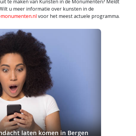
 uit te maken van Kunsten in de Monumenten? Meldt
 Wilt u meer informatie over kunsten in de
emonumenten.nl
voor het meest actuele programma.
andacht laten komen in Bergen