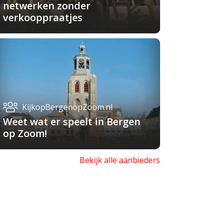
netwerken zonder
verkooppraatjes
KijkopBergenopZoom.nl
Weet wat er speelt in Bergen
op Zoom!
Bekijk alle aanbieders