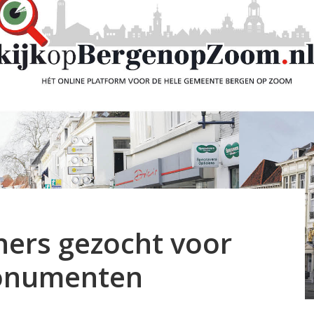
rs gezocht voor
Monumenten