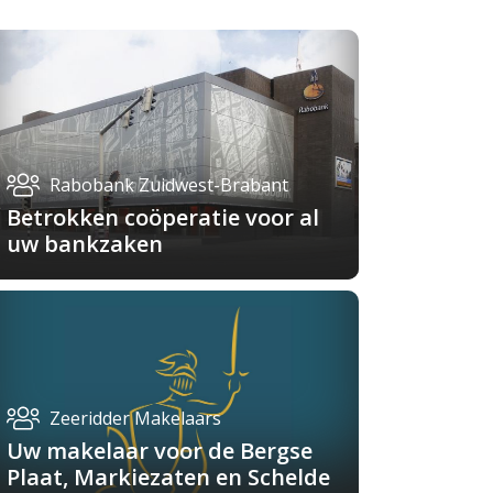
Rabobank Zuidwest-Brabant
Betrokken coöperatie voor al
uw bankzaken
Zeeridder Makelaars
Uw makelaar voor de Bergse
Plaat, Markiezaten en Schelde