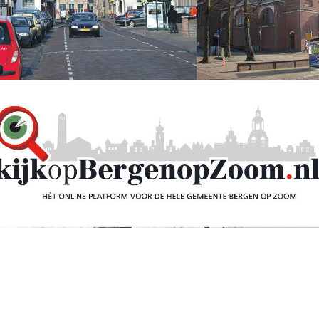
rgadering