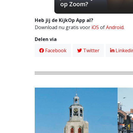
op Zoom?
Heb jij de KijkOp App al?
Download nu gratis voor
iOS
of
Android
.
Delen via
Facebook
Twitter
Linkedi