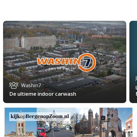
Washin7
De ultieme indoor carwash