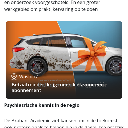
en onderzoek voorgeschoteld. En een groter
werkgebied om praktijkervaring op te doen.
Washin7
Betaal minder, krijg meer: kies voor een
abonnement
Psychiatrische kennis in de regio
De Brabant Academie ziet kansen om in de toekomst
ook professionals te helpen die in de dagelijkse praktijk