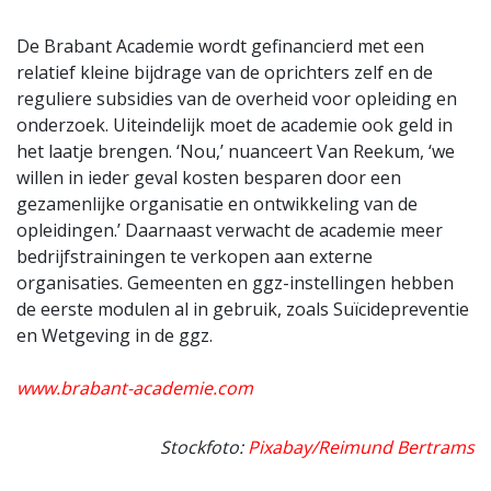
De Brabant Academie wordt gefinancierd met een
relatief kleine bijdrage van de oprichters zelf en de
reguliere subsidies van de overheid voor opleiding en
onderzoek. Uiteindelijk moet de academie ook geld in
het laatje brengen. ‘Nou,’ nuanceert Van Reekum, ‘we
willen in ieder geval kosten besparen door een
gezamenlijke organisatie en ontwikkeling van de
opleidingen.’ Daarnaast verwacht de academie meer
bedrijfstrainingen te verkopen aan externe
organisaties. Gemeenten en ggz-instellingen hebben
de eerste modulen al in gebruik, zoals Suïcidepreventie
en Wetgeving in de ggz.
www.brabant-academie.com
Stockfoto:
Pixabay/Reimund Bertrams