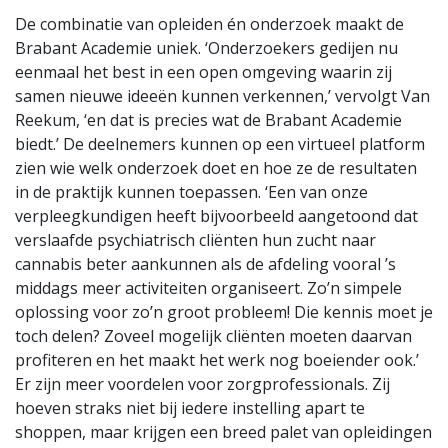
De combinatie van opleiden én onderzoek maakt de
Brabant Academie uniek. ‘Onderzoekers gedijen nu
eenmaal het best in een open omgeving waarin zij
samen nieuwe ideeën kunnen verkennen,’ vervolgt Van
Reekum, ‘en dat is precies wat de Brabant Academie
biedt.’ De deelnemers kunnen op een virtueel platform
zien wie welk onderzoek doet en hoe ze de resultaten
in de praktijk kunnen toepassen. ‘Een van onze
verpleegkundigen heeft bijvoorbeeld aangetoond dat
verslaafde psychiatrisch cliënten hun zucht naar
cannabis beter aankunnen als de afdeling vooral ’s
middags meer activiteiten organiseert. Zo’n simpele
oplossing voor zo’n groot probleem! Die kennis moet je
toch delen? Zoveel mogelijk cliënten moeten daarvan
profiteren en het maakt het werk nog boeiender ook.’
Er zijn meer voordelen voor zorgprofessionals. Zij
hoeven straks niet bij iedere instelling apart te
shoppen, maar krijgen een breed palet van opleidingen