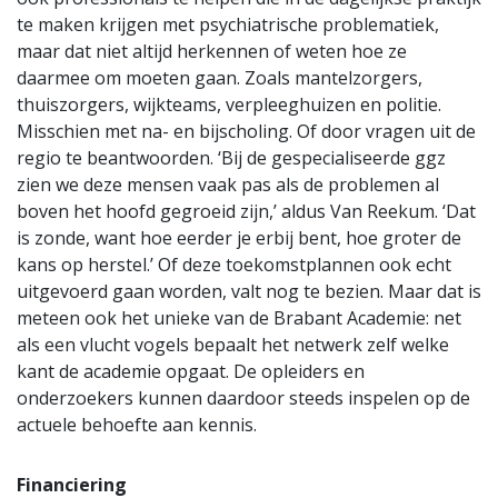
te maken krijgen met psychiatrische problematiek,
maar dat niet altijd herkennen of weten hoe ze
daarmee om moeten gaan. Zoals mantelzorgers,
thuiszorgers, wijkteams, verpleeghuizen en politie.
Misschien met na- en bijscholing. Of door vragen uit de
regio te beantwoorden. ‘Bij de gespecialiseerde ggz
zien we deze mensen vaak pas als de problemen al
boven het hoofd gegroeid zijn,’ aldus Van Reekum. ‘Dat
is zonde, want hoe eerder je erbij bent, hoe groter de
kans op herstel.’ Of deze toekomstplannen ook echt
uitgevoerd gaan worden, valt nog te bezien. Maar dat is
meteen ook het unieke van de Brabant Academie: net
als een vlucht vogels bepaalt het netwerk zelf welke
kant de academie opgaat. De opleiders en
onderzoekers kunnen daardoor steeds inspelen op de
actuele behoefte aan kennis.
Financiering