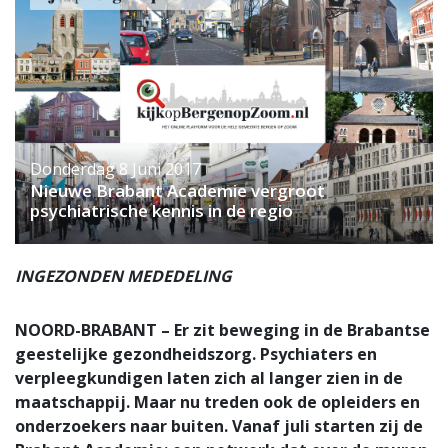
Donderdag 8 Juni 2017
Nieuwe Brabant Academie vergroot
psychiatrische kennis in de regio
INGEZONDEN MEDEDELING
NOORD-BRABANT – Er zit beweging in de Brabantse
geestelijke gezondheidszorg. Psychiaters en
verpleegkundigen laten zich al langer zien in de
maatschappij. Maar nu treden ook de opleiders en
onderzoekers naar buiten. Vanaf juli starten zij de