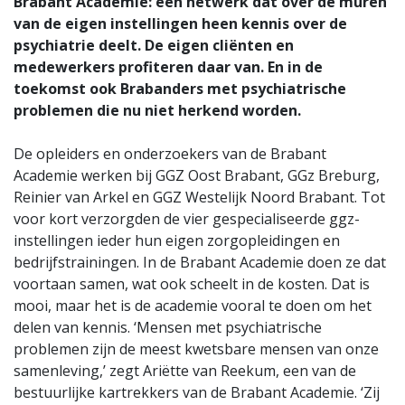
Brabant Academie: een netwerk dat over de muren
van de eigen instellingen heen kennis over de
psychiatrie deelt. De eigen cliënten en
medewerkers profiteren daar van. En in de
toekomst ook Brabanders met psychiatrische
problemen die nu niet herkend worden.
De opleiders en onderzoekers van de Brabant
Academie werken bij GGZ Oost Brabant, GGz Breburg,
Reinier van Arkel en GGZ Westelijk Noord Brabant. Tot
voor kort verzorgden de vier gespecialiseerde ggz-
instellingen ieder hun eigen zorgopleidingen en
bedrijfstrainingen. In de Brabant Academie doen ze dat
voortaan samen, wat ook scheelt in de kosten. Dat is
mooi, maar het is de academie vooral te doen om het
delen van kennis. ‘Mensen met psychiatrische
problemen zijn de meest kwetsbare mensen van onze
samenleving,’ zegt Ariëtte van Reekum, een van de
bestuurlijke kartrekkers van de Brabant Academie. ‘Zij