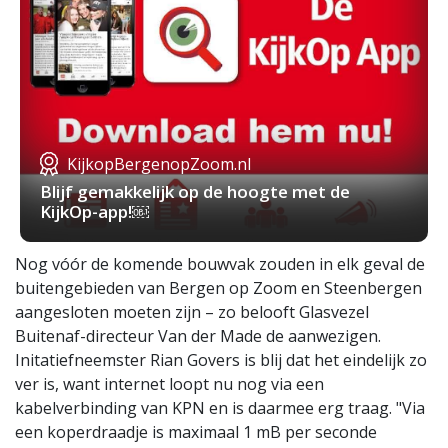
KijkopBergenopZoom.nl
Blijf gemakkelijk op de hoogte met de
KijkOp-app!￼
Nog vóór de komende bouwvak zouden in elk geval de
buitengebieden van Bergen op Zoom en Steenbergen
aangesloten moeten zijn – zo belooft Glasvezel
Buitenaf-directeur Van der Made de aanwezigen.
Initatiefneemster Rian Govers is blij dat het eindelijk zo
ver is, want internet loopt nu nog via een
kabelverbinding van KPN en is daarmee erg traag. "Via
een koperdraadje is maximaal 1 mB per seconde