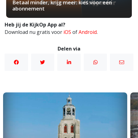
Betaal minder, krijg meer: kies voor een
abonnement
Heb jij de KijkOp App al?
Download nu gratis voor
iOS
of
Android
.
Delen via