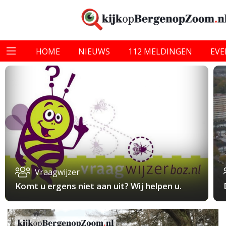
HOME
NIEUWS
112 MELDINGEN
EV
Vraagwijzer
Komt u ergens niet aan uit? Wij helpen u.