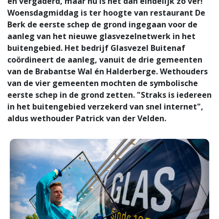
en vergaderd, maar nu is het dan eindelijk zo ver!
Woensdagmiddag is ter hoogte van restaurant De
Berk de eerste schep de grond ingegaan voor de
aanleg van het nieuwe glasvezelnetwerk in het
buitengebied. Het bedrijf Glasvezel Buitenaf
coördineert de aanleg, vanuit de drie gemeenten
van de Brabantse Wal én Halderberge. Wethouders
van de vier gemeenten mochten de symbolische
eerste schep in de grond zetten. "Straks is iedereen
in het buitengebied verzekerd van snel internet",
aldus wethouder Patrick van der Velden.