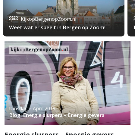
KijkopBergenopZoom.nl
Weet wat er speelt in Bergen op Zoom!
Dinsdag 2 April 2019
Blog: Energie slurpers – Energie gevers
Energie slurpers – Energie gevers