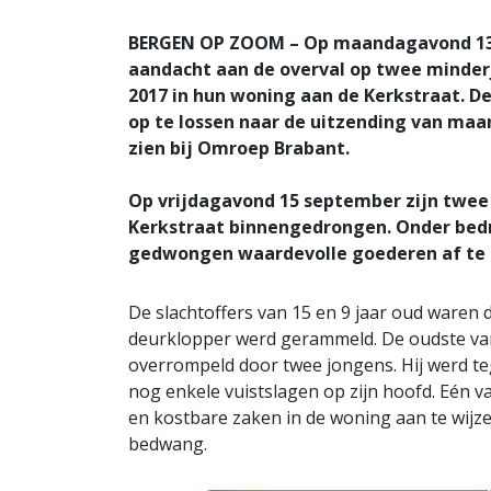
BERGEN OP ZOOM – Op maandagavond 13 
aandacht aan de overval op twee minder
2017 in hun woning aan de Kerkstraat. De
op te lossen naar de uitzending van maan
zien bij Omroep Brabant.
Op vrijdagavond 15 september zijn twe
Kerkstraat binnengedrongen. Onder bedr
gedwongen waardevolle goederen af te 
De slachtoffers van 15 en 9 jaar oud waren d
deurklopper werd gerammeld. De oudste van
overrompeld door twee jongens. Hij werd tege
nog enkele vuistslagen op zijn hoofd. Eén v
en kostbare zaken in de woning aan te wijzen
bedwang.