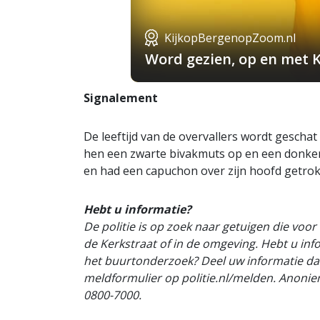
KijkopBergenopZoom.nl
Word gezien, op en met 
Signalement
De leeftijd van de overvallers wordt geschat
hen een zwarte bivakmuts op en een donker
en had een capuchon over zijn hoofd getro
Hebt u informatie?
De politie is op zoek naar getuigen die voor
de Kerkstraat of in de omgeving. Hebt u inf
het buurtonderzoek? Deel uw informatie dan
meldformulier op politie.nl/melden. Anoni
0800-7000.