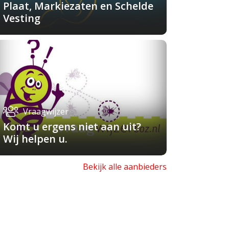
Plaat, Markiezaten en Schelde
Vesting
Vraagwijzer
Komt u ergens niet aan uit?
Wij helpen u.
Bekijk alle aanbieders