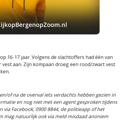
KijkopBergenopZoom.nl
 op 16-17 jaar. Volgens de slachtoffers had één van
 vest aan. Zijn kompaan droeg een rood/zwart vest
kken.
 en/of na de overval iets verdachts hebben gezien in
ormatie en nog niet met een agent gesproken tijdens
 via Facebook, 0900 8844, de politieapp of het
em mag natuurlijk ook via meld misdaad anoniem