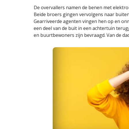
De overvallers namen de benen met elektron
Beide broers gingen vervolgens naar buiten 
Gearriveerde agenten vingen hen op en onmi
een deel van de buit in een achtertuin ter
en buurtbewoners zijn bevraagd. Van de dad