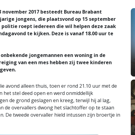
november 2017 besteedt Bureau Brabant
jarige jongens, die plaatsvond op 15 september
 politie roept iedereen die wil helpen deze zaak
dagavond te kijken. Deze is vanaf 18.00 uur te
e onbekende jongemannen een woning in de
eiging van een mes hebben zij twee kinderen
geven.
ie avond alleen thuis, toen er rond 21.10 uur met de
 het stel deed open en werd onmiddellijk
n de grond geslagen en kreeg, terwijl hij al lag,
an de overvallers dwong het slachtoffer op te staan
. De tweede overvaller hield intussen zijn broertje in