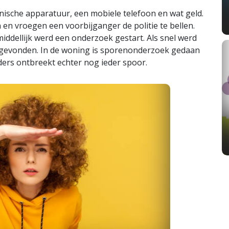
ische apparatuur, een mobiele telefoon en wat geld.
en vroegen een voorbijganger de politie te bellen.
ddellijk werd een onderzoek gestart. Als snel werd
uggevonden. In de woning is sporenonderzoek gedaan
ers ontbreekt echter nog ieder spoor.