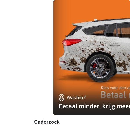
Washin7
Betaal minder, krijg mee
Onderzoek