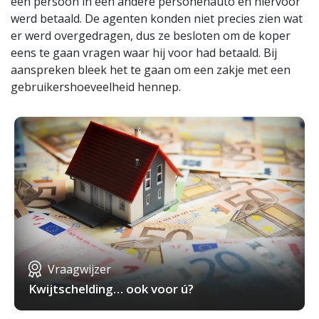
een persoon in een andere personenauto en hiervoor
werd betaald. De agenten konden niet precies zien wat
er werd overgedragen, dus ze besloten om de koper
eens te gaan vragen waar hij voor had betaald. Bij
aanspreken bleek het te gaan om een zakje met een
gebruikershoeveelheid hennep.
Vraagwijzer
Kwijtschelding… ook voor ú?