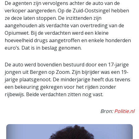
De agenten zijn vervolgens achter de auto van de
verkoper aangereden. Op de Zuid-Oostsingel hebben
ze deze laten stoppen. De inzittenden zijn
aangehouden als verdachte van overtreding van de
Opiumwet. Bij de verdachten werd een kleine
hoeveelheid drugs aangetroffen en enkele honderden
euro’s. Dat is in beslag genomen.
De auto werd bovendien bestuurd door een 17-jarige
jongen uit Bergen op Zoom. Zijn bijrijder was een 19-
jarige plaatsgenoot. De minderjarige heeft dus tevens
een bekeuring gekregen voor het rijden zonder
rijbewijs. Beide verdachten zitten nog vast.
Bron:
Politie.nl