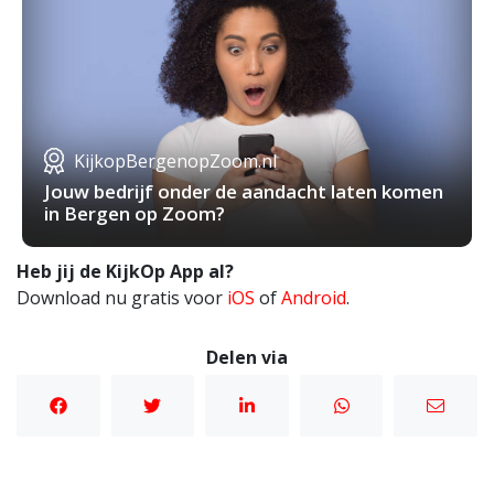
KijkopBergenopZoom.nl
Jouw bedrijf onder de aandacht laten komen
in Bergen op Zoom?
Heb jij de KijkOp App al?
Download nu gratis voor
iOS
of
Android
.
Delen via