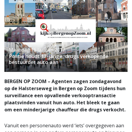
Maandag 16 Januari 2017
Politie houdt 17-jarige, drugs verkopende
bestuurder auto aan
BERGEN OP ZOOM – Agenten zagen zondagavond
op de Halsterseweg in Bergen op Zoom tijdens hun
surveillance een opvallende verkooptransactie
plaatsvinden vanuit hun auto. Het bleek te gaan
om een minderjarige chauffeur die drugs verkocht.
Vanuit een personenauto werd ‘iets’ overgegeven aan