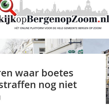
uren waar boetes
traffen nog niet
n