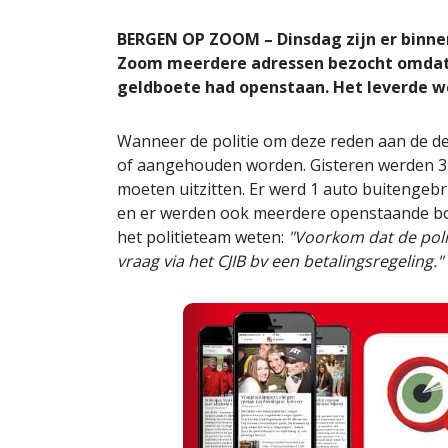
BERGEN OP ZOOM – Dinsdag zijn er binne
Zoom meerdere adressen bezocht omdat 
geldboete had openstaan. Het leverde we
Wanneer de politie om deze reden aan de deu
of aangehouden worden. Gisteren werden 3
moeten uitzitten. Er werd 1 auto buitengeb
en er werden ook meerdere openstaande bo
het politieteam weten:
"Voorkom dat de poli
vraag via het CJIB bv een betalingsregeling."