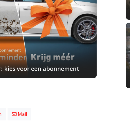
r: kies voor een abonnement
n
Mail