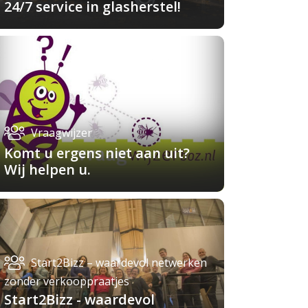
24/7 service in glasherstel!
Vraagwijzer
Komt u ergens niet aan uit?
Wij helpen u.
Start2Bizz – waardevol netwerken
zonder verkooppraatjes
Start2Bizz - waardevol