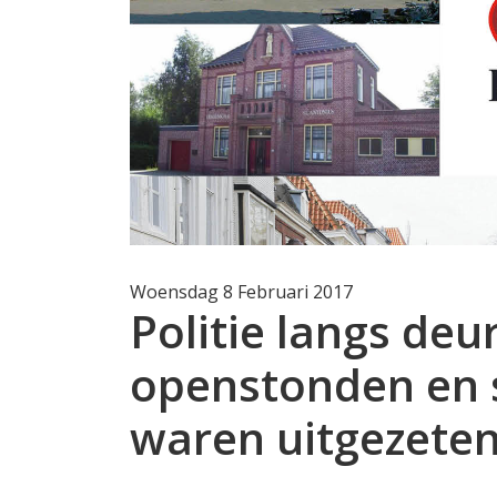
Woensdag 8 Februari 2017
Politie langs de
openstonden en s
waren uitgezete