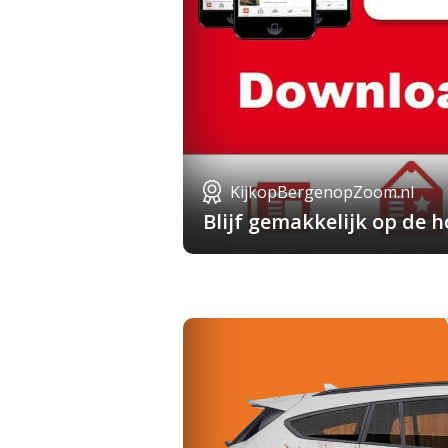
KijkopBergenopZoom.nl
Blijf gemakkelijk op de