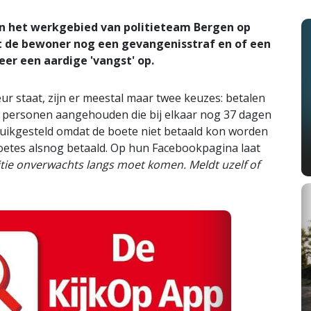
n het werkgebied van politieteam Bergen op
de bewoner nog een gevangenisstraf en of een
er een aardige 'vangst' op.
r staat, zijn er meestal maar twee keuzes: betalen
 personen aangehouden die bij elkaar nog 37 dagen
ruikgesteld omdat de boete niet betaald kon worden
etes alsnog betaald. Op hun Facebookpagina laat
tie onverwachts langs moet komen. Meldt uzelf of