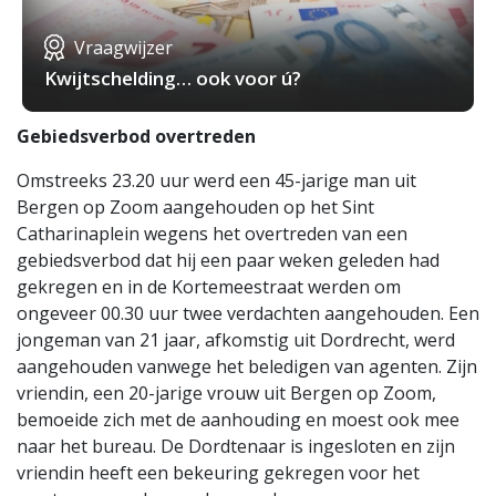
Vraagwijzer
Kwijtschelding… ook voor ú?
Gebiedsverbod overtreden
Omstreeks 23.20 uur werd een 45-jarige man uit
Bergen op Zoom aangehouden op het Sint
Catharinaplein wegens het overtreden van een
gebiedsverbod dat hij een paar weken geleden had
gekregen en in de Kortemeestraat werden om
ongeveer 00.30 uur twee verdachten aangehouden. Een
jongeman van 21 jaar, afkomstig uit Dordrecht, werd
aangehouden vanwege het beledigen van agenten. Zijn
vriendin, een 20-jarige vrouw uit Bergen op Zoom,
bemoeide zich met de aanhouding en moest ook mee
naar het bureau. De Dordtenaar is ingesloten en zijn
vriendin heeft een bekeuring gekregen voor het