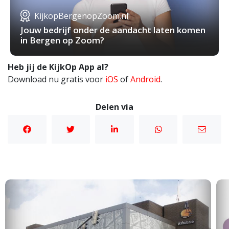
KijkopBergenopZoom.nl
Jouw bedrijf onder de aandacht laten komen
in Bergen op Zoom?
Heb jij de KijkOp App al?
Download nu gratis voor
iOS
of
Android
.
Delen via