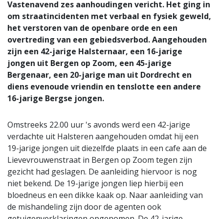
Vastenavend zes aanhoudingen vericht. Het ging in
om straatincidenten met verbaal en fysiek geweld,
het verstoren van de openbare orde en een
overtreding van een gebiedsverbod. Aangehouden
zijn een 42-jarige Halsternaar, een 16-jarige
jongen uit Bergen op Zoom, een 45-jarige
Bergenaar, een 20-jarige man uit Dordrecht en
diens evenoude vriendin en tenslotte een andere
16-jarige Bergse jongen
.
Omstreeks 22.00 uur 's avonds werd een 42-jarige
verdachte uit Halsteren aangehouden omdat hij een
19-jarige jongen uit diezelfde plaats in een cafe aan de
Lievevrouwenstraat in Bergen op Zoom tegen zijn
gezicht had geslagen. De aanleiding hiervoor is nog
niet bekend. De 19-jarige jongen liep hierbij een
bloedneus en een dikke kaak op. Naar aanleiding van
de mishandeling zijn door de agenten ook
getuigenverklaringen opgenomen. De 42-jarige