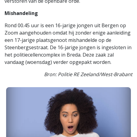
verstoren van de openbare orde.
Mishandeling
Rond 00.45 uur is een 16-jarige jongen uit Bergen op
Zoom aangehouden omdat hij zonder enige aanleiding
een 17-jarige plaatsgenoot mishandelde op de
Steenbergsestraat. De 16-jarige jongen is ingesloten in
het politiecellencomplex in Breda. Deze zaak zal
vandaag (woensdag) verder opgepakt worden.
Bron: Politie RE Zeeland/West-Brabant