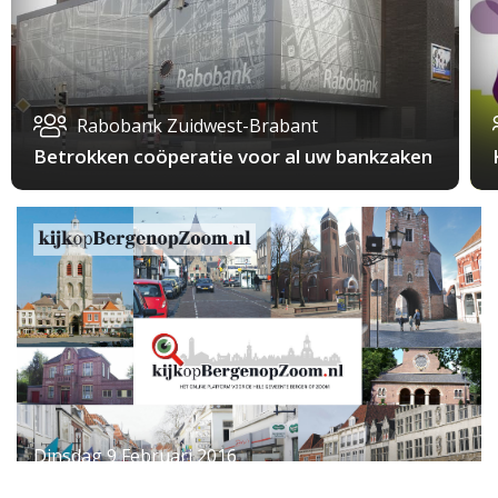
Rabobank Zuidwest-Brabant
Betrokken coöperatie voor al uw bankzaken
Dinsdag 9 Februari 2016
Alcoholcontrole: alleen nuchtere bestuurders