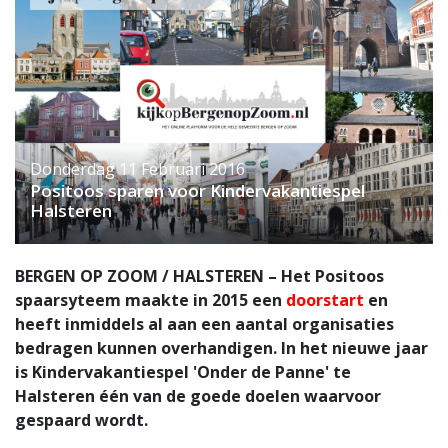
Donderdag 11 Februari 2016
Positoos sparen voor Kindervakantiespel
Halsteren
BERGEN OP ZOOM / HALSTEREN – Het Positoos
spaarsyteem maakte in 2015 een
doorstart
en
heeft inmiddels al aan een aantal organisaties
bedragen kunnen overhandigen. In het nieuwe jaar
is Kindervakantiespel 'Onder de Panne' te
Halsteren één van de goede doelen waarvoor
gespaard wordt.