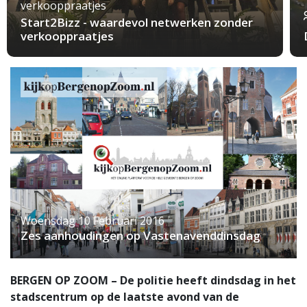
verkooppraatjes
Start2Bizz - waardevol netwerken zonder
verkooppraatjes
Woensdag 10 Februari 2016
Zes aanhoudingen op Vastenavenddinsdag
BERGEN OP ZOOM – De politie heeft dindsdag in het
stadscentrum op de laatste avond van de