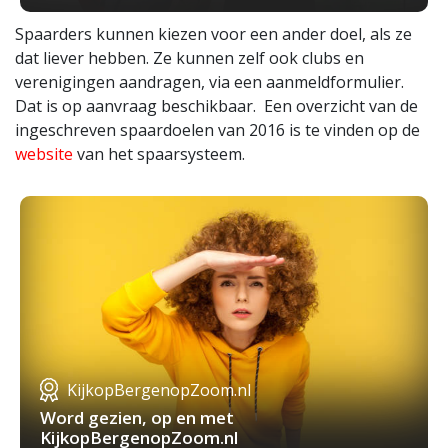
Spaarders kunnen kiezen voor een ander doel, als ze
dat liever hebben. Ze kunnen zelf ook clubs en
verenigingen aandragen, via een aanmeldformulier.
Dat is op aanvraag beschikbaar. Een overzicht van de
ingeschreven spaardoelen van 2016 is te vinden op de
website
van het spaarsysteem.
KijkopBergenopZoom.nl
Word gezien, op en met
KijkopBergenopZoom.nl