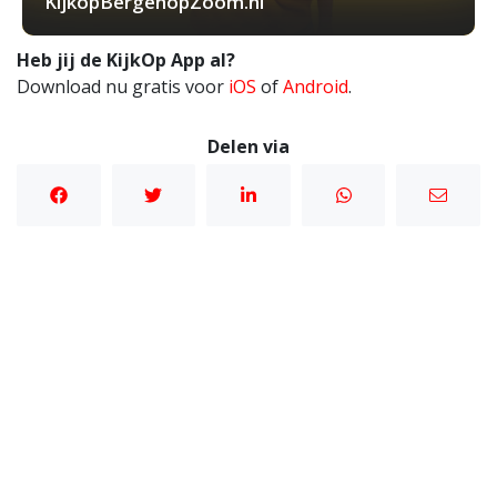
KijkopBergenopZoom.nl
Heb jij de KijkOp App al?
Download nu gratis voor
iOS
of
Android
.
Delen via