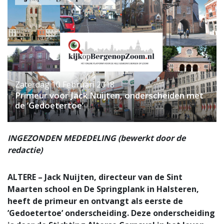
Zaterdag 10 Februari 2018
Primeur voor Jack Nuijten, onderscheiden met
de ’Gedoetertoe’
INGEZONDEN MEDEDELING (bewerkt door de
redactie)
ALTERE – Jack Nuijten, directeur van de Sint
Maarten school en De Springplank in Halsteren,
heeft de primeur en ontvangt als eerste de
’Gedoetertoe’ onderscheiding. Deze onderscheiding