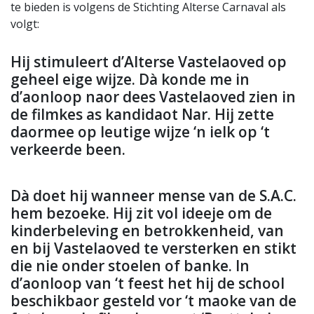
te bieden is volgens de Stichting Alterse Carnaval als
volgt:
Hij stimuleert d’Alterse Vastelaoved op
geheel eige wijze. Dà konde me in
d’aonloop naor dees Vastelaoved zien in
de filmkes as kandidaot Nar. Hij zette
daormee op leutige wijze ‘n ielk op ‘t
verkeerde been.
Dà doet hij wanneer mense van de S.A.C.
hem bezoeke. Hij zit vol ideeje om de
kinderbeleving en betrokkenheid, van
en bij Vastelaoved te versterken en stikt
die nie onder stoelen of banke. In
d’aonloop van ‘t feest het hij de school
beschikbaor gesteld vor ‘t maoke van de