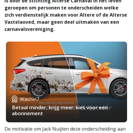
is door de Stichting Alterse Carnaval in het leven
geroepen om personen te onderscheiden welke
zich verdienstelijk maken voor Altere of de Alterse
Vastelaoved, maar geen deel uitmaken van een
carnavalsvereniging.
Washin7
Betaal minder, krijg meer: kies voor een
abonnement
De motivatie om Jack Nuijten deze onderscheiding aan