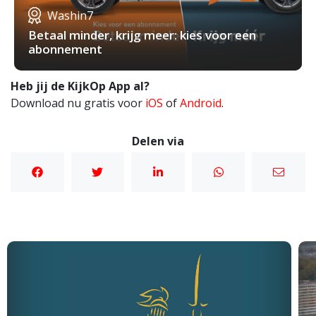
Washin7
Betaal minder, krijg meer: kies voor een
abonnement
Heb jij de KijkOp App al?
Download nu gratis voor
iOS
of
Android
.
Delen via