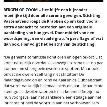
BERGEN OP ZOOM – Het blijft een bijzonder
moeilijke tijd door alle corona gevolgen. Stichting
Vastenavend roept de Krabben op om toch vooral
extra aandacht te besteden aan een originele
aankleding van hun gevel. Door middel van een
woordspeling, een visuele grap, ’n persiflage of wat
dan ook. Hier volgt het bericht van de stichting.
“De geheime commissie komt oren en ogen tekort! Dat
komt natuurlijk doordat ze vanwege corona niet op pad
kunnen om steengoeie dweilen te spotten. Maar ook
omdat die dweilen zelf lang niet stil zitten! De
maandagavond op en rond de Kaai en de Dubbelstraat,
dat wordt natuurlijk helemaal niets dit jaar… Maar echte
steengoeie dweilen laten zich niet kennen! Die zijn nu
hun voorgevel aan het aankleden, een etalage aan het
inrichten of heel de voortuin aan het verbouwen. Iets