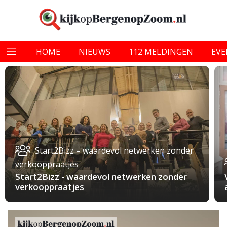
HOME
NIEUWS
112 MELDINGEN
EV
Start2Bizz – waardevol netwerken zonder
verkooppraatjes
Start2Bizz - waardevol netwerken zonder
verkooppraatjes