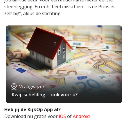
steenlegging. En euh, heel misschien… is de Prins er
zelf bij!”, aldus de stichting.
Vraagwijzer
Kwijtschelding… ook voor ú?
Heb jij de KijkOp App al?
Download nu gratis voor
iOS
of
Android
.