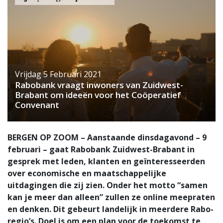
Vrijdag 5 Februari 2021
Rabobank vraagt inwoners van Zuidwest-
Brabant om ideeën voor het Coöperatief
Convenant
BERGEN OP ZOOM – Aanstaande dinsdagavond – 9
februari – gaat Rabobank Zuidwest-Brabant in
gesprek met leden, klanten en geïnteresseerden
over economische en maatschappelijke
uitdagingen die zij zien. Onder het motto “samen
kan je meer dan alleen” zullen ze online meepraten
en denken. Dit gebeurt landelijk in meerdere Rabo-
regio’s. Doel is om een plan voor de toekomst te