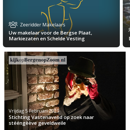
Zeeridder Makelaars
Uw makelaar voor de Bergse Plaat,
Markiezaten en Schelde Vesting
Vrijdag 5 Februari 2021
Stichting Vastenavend op zoek naar
stééngèève geveldweile