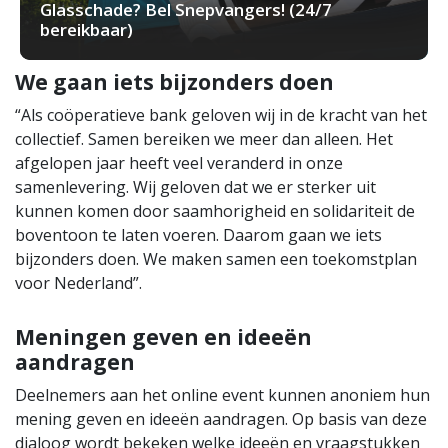
Glasschade? Bel Snepvangers! (24/7
bereikbaar)
We gaan iets bijzonders doen
“Als coöperatieve bank geloven wij in de kracht van het
collectief. Samen bereiken we meer dan alleen. Het
afgelopen jaar heeft veel veranderd in onze
samenlevering. Wij geloven dat we er sterker uit
kunnen komen door saamhorigheid en solidariteit de
boventoon te laten voeren. Daarom gaan we iets
bijzonders doen. We maken samen een toekomstplan
voor Nederland”.
Meningen geven en ideeën
aandragen
Deelnemers aan het online event kunnen anoniem hun
mening geven en ideeën aandragen. Op basis van deze
dialoog wordt bekeken welke ideeën en vraagstukken