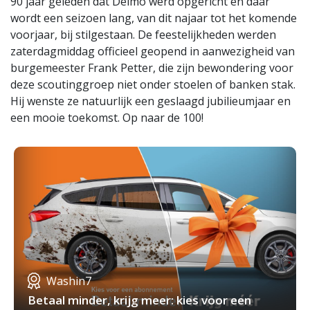
90 jaar geleden dat Delmo werd opgericht en daar
wordt een seizoen lang, van dit najaar tot het komende
voorjaar, bij stilgestaan. De feestelijkheden werden
zaterdagmiddag officieel geopend in aanwezigheid van
burgemeester Frank Petter, die zijn bewondering voor
deze scoutinggroep niet onder stoelen of banken stak.
Hij wenste ze natuurlijk een geslaagd jubilieumjaar en
een mooie toekomst. Op naar de 100!
Washin7
Betaal minder, krijg meer: kies voor een