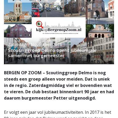
Zaterdag 5 November 2016
Scoutinggroep Delmo opent jubileumjaar
samen met burgemeester
BERGEN OP ZOOM – Scoutinggroep Delmo is nog
steeds een groep alleen voor meiden. Dat is uniek
in de regio. Zaterdagmiddag viel er bovendien wat
te vieren. De club bestaat binnenkort 90 jaar en had
daarom burgemeester Petter uitgenodigd.
Er volgt een jaar vol jubileumactiviteiten. In 2017 is het