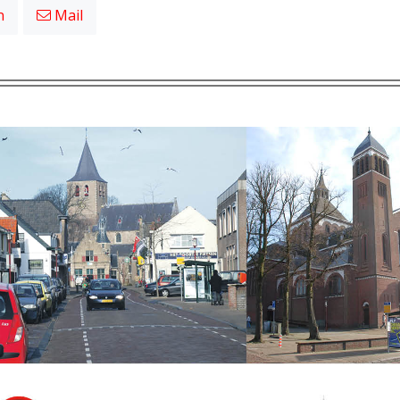
n
Mail