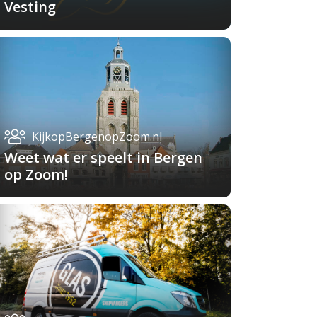
Vesting
KijkopBergenopZoom.nl
Weet wat er speelt in Bergen
op Zoom!