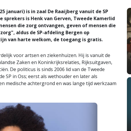
anuari) is in zaal De Raaijberg vanuit de SP
de sprekers is Henk van Gerven, Tweede Kamerlid
 mensen die zorg ontvangen, geven of mensen die
 zorg", aldus de SP-afdeling Bergen op
jn van harte welkom, de toegang is gratis.
delijk voor artsen en ziekenhuizen. Hij is vanuit de
andse Zaken en Koninkrijksrelaties, Rijksuitgaven,
ën. De politicus is sinds 2006 lid van de Tweede
de SP in Oss; eerst als wethouder en later als
en medische achtergrond en was lange tijd werkzaam