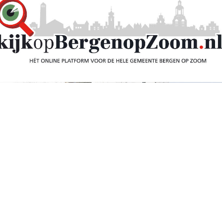
ite valt buurman aan