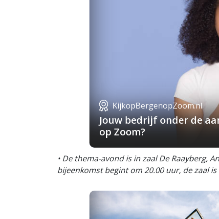
KijkopBergenopZoom.nl
Jouw bedrijf onder de a
op Zoom?
• De thema-avond is in zaal De Raayberg, 
bijeenkomst begint om 20.00 uur, de zaal is