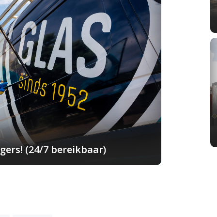
ers! (24/7 bereikbaar)