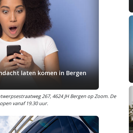
andacht laten komen in Bergen
Antwerpsestraatweg 267, 4624 JH Bergen op Zoom. De
 open vanaf 19.30 uur.