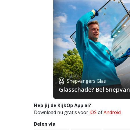
Snepvangers Glas
Glasschade? Bel Snepvang
Heb jij de KijkOp App al?
Download nu gratis voor
iOS
of
Android
.
Delen via