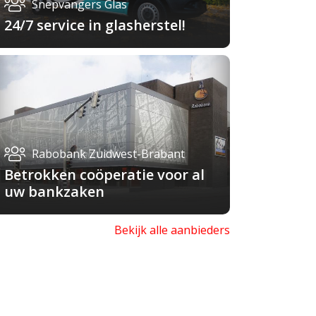
Snepvangers Glas
24/7 service in glasherstel!
Rabobank Zuidwest-Brabant
Betrokken coöperatie voor al
uw bankzaken
Bekijk alle aanbieders