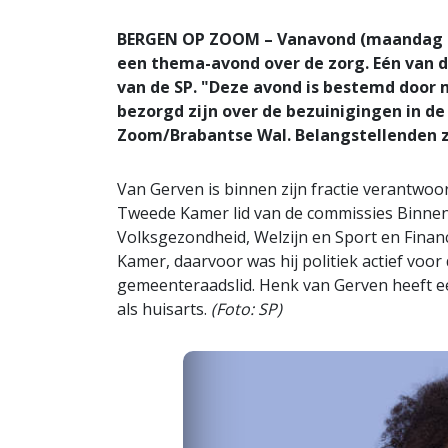
BERGEN OP ZOOM – Vanavond (maandag 25 j
een thema-avond over de zorg. Eén van 
van de SP. "Deze avond is bestemd door
bezorgd zijn over de bezuinigingen in de
Zoom/Brabantse Wal. Belangstellenden zi
Van Gerven is binnen zijn fractie verantwoor
Tweede Kamer lid van de commissies Binnenl
Volksgezondheid, Welzijn en Sport en Financi
Kamer, daarvoor was hij politiek actief voor 
gemeenteraadslid. Henk van Gerven heeft e
als huisarts.
(Foto: SP)