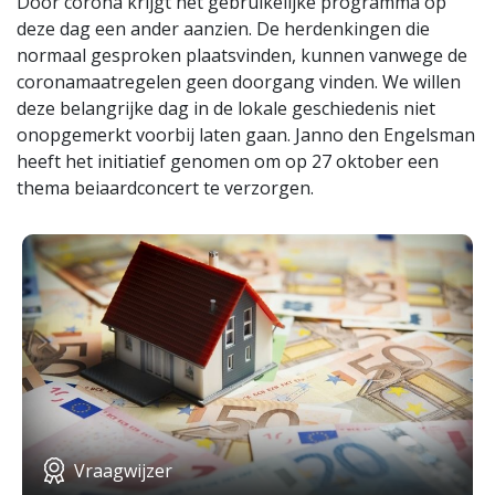
Door corona krijgt het gebruikelijke programma op
deze dag een ander aanzien. De herdenkingen die
normaal gesproken plaatsvinden, kunnen vanwege de
coronamaatregelen geen doorgang vinden. We willen
deze belangrijke dag in de lokale geschiedenis niet
onopgemerkt voorbij laten gaan. Janno den Engelsman
heeft het initiatief genomen om op 27 oktober een
thema beiaardconcert te verzorgen.
Vraagwijzer