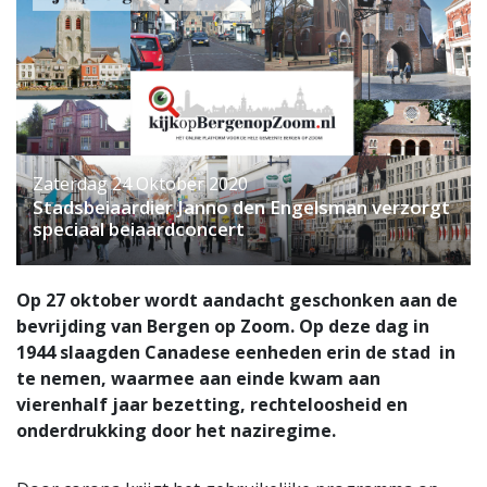
Zaterdag 24 Oktober 2020
Stadsbeiaardier Janno den Engelsman verzorgt
speciaal beiaardconcert
Op 27 oktober wordt aandacht geschonken aan de
bevrijding van Bergen op Zoom. Op deze dag in
1944 slaagden Canadese eenheden erin de stad in
te nemen, waarmee aan einde kwam aan
vierenhalf jaar bezetting, rechteloosheid en
onderdrukking door het naziregime.