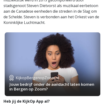
muziekstuk werd in 2019 gecomponeerd door
stadsgenoot Steven Dietvorst als muzikaal eerbetoon
aan de Canadese eenheden die streden in de Slag om
de Schelde. Steven is verbonden aan het Orkest van de
Koninklijke Luchtmacht.
KijkopBergenopZoom.nl
Jouw bedrijf onder de aandacht laten komen
in Bergen op Zoom?
Heb jij de KijkOp App al?